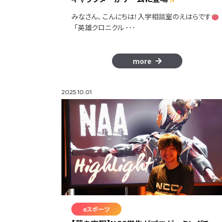
みなさん、 こんにちは！入学相談室のえはらです
「英雄クロニクル ･･･
more
2025.10.01
eスポーツ