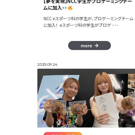
【夢を実現】NCC学生がプロゲーミングチー
ムに加入
NCC eスポーツ科の学生が、プロゲーミングチーム
に加入！ eスポーツ科の学生がプロゲ ･･･
more
2025.09.24