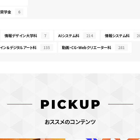
・奨学金
6
情報デザイン大学科
7
AIシステム科
214
情報システム科
2
イン＆デジタルアート科
135
動画・CG・Webクリエーター科
281
PICKUP
おススメのコンテンツ