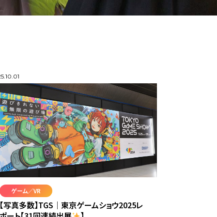
5.10.01
ゲーム／VR
【写真多数】TGS｜東京ゲームショウ2025レ
ポート【31回連続出展
】