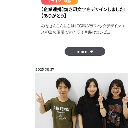
デザイン／映像
【企業連携】焼き印文字をデザインしました！
【ありがとう】
みなさんこんにちは！CG科グラフィックデザインコ
ス担当の須藤です(*'▽') 普段はコンピュ ･･･
more
2025.08.27