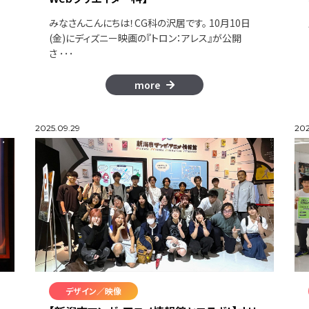
みなさんこんにちは！CG科の沢居です。 10月10日
(金)にディズニー映画の『トロン：アレス』が公開
さ ･･･
more
2025.09.29
202
デザイン／映像