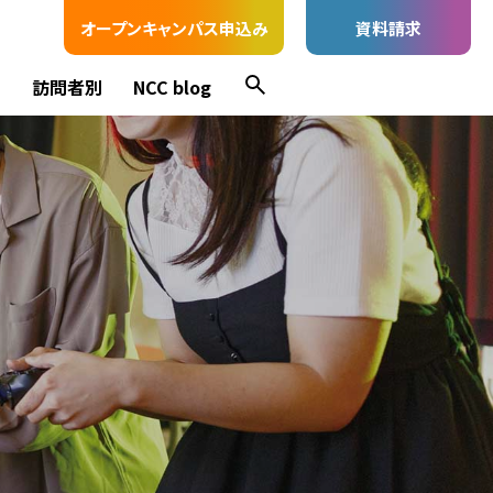
オープンキャンパス申込み
資料請求
ス
訪問者別
NCC blog