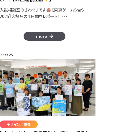
入試相談室のさわぐりです
【東京ゲームショウ
2025】大熱狂の４日間をレポート！ ･･･
more
5.09.25
デザイン／映像