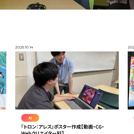
2025.10.14
202
AI
『トロン：アレス』ポスター作成【動画・CG・
Webクリエイター科】