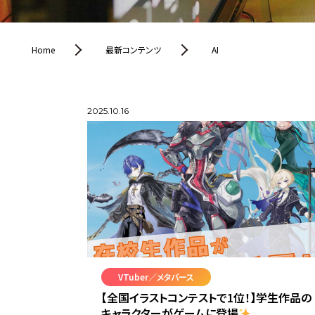
Home
最新コンテンツ
AI
2025.10.16
VTuber／メタバース
【全国イラストコンテストで1位！】学生作品の
キャラクターがゲームに登場