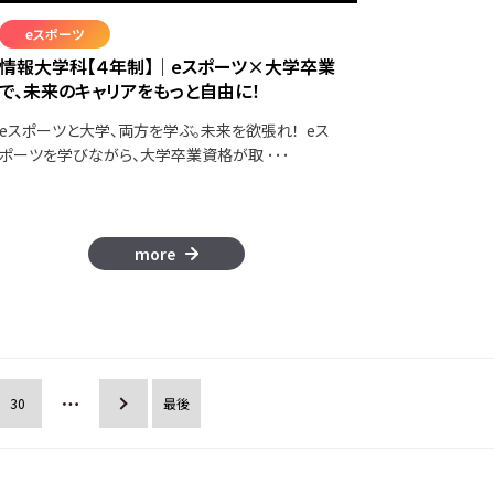
eスポーツ
情報大学科【４年制】│eスポーツ×大学卒業
で、未来のキャリアをもっと自由に！
eスポーツと大学、両方を学ぶ。未来を欲張れ！ eス
ポーツを学びながら、大学卒業資格が取 ･･･
more
30
»
最後