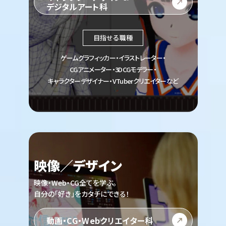
デジタルアート科
目指せる職種
ゲームグラフィッカー・イラストレーター・
CGアニメーター・3DCGモデラー・
キャラクターデザイナー・VTuberクリエイターなど
映像／デザイン
映像・Web・CG全てを学ぶ。
自分の「好き」をカタチにできる！
動画・CG・Webクリエイター科