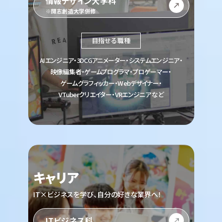
情報デザイン大学科
※開志創造大学併修
目指せる職種
AIエンジニア・3DCGアニメーター・システムエンジニア・
映像編集者・ゲームプログラマ・プロゲーマー・
ゲームグラフィッカー・Webデザイナー・
VTuberクリエイター・VRエンジニア など
キャリア
IT×ビジネスを学び、自分の好きな業界へ！
ITビジネス科