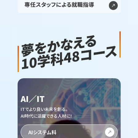
AI／IT
ITでより良い未来を創る。
AI時代に活躍できる人材に！
AIシステム科