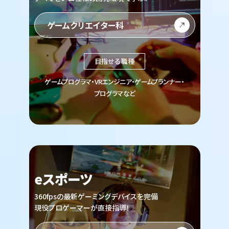
ゲームクリエイター科
目指せる職種
ゲームプログラマ・VRエンジニア・ゲームプランナー・
プログラマなど
eスポーツ
360fpsの最新ゲーミングデバイスを完備
現役プロゲーマーが直接指導！