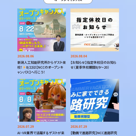
2026.08.06
2026.08.04
新潟人工知能研究所からゲスト来
【お知らせ】指定休校日のお知ら
校！
8/22は【NCCのオープンキ
せ（夏季休校期間8/9～20）
ャンパス】へ行こう！
2026.07.29
2026.07.29
AI･VR業界で活躍するゲストが来
【動画で進路研究】NCC進路研究