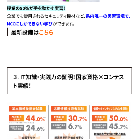
授業の80％が手を動かす実習！
企業でも使用されるセキュリティ機材など、
県内唯一の実習環境で、
NCCにしかできない学び
ができます。
最新設備は
こちら
３. IT知識・実践力の証明！国家資格×コンテス
ト実績！