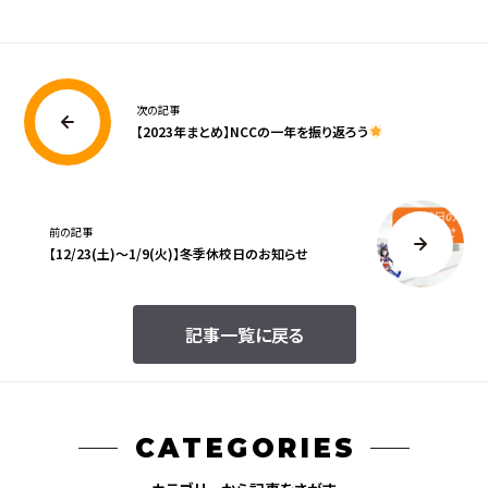
次の記事
【2023年まとめ】NCCの一年を振り返ろう
前の記事
【12/23(土)～1/9(火)】冬季休校日のお知らせ
記事一覧に戻る
CATEGORIES