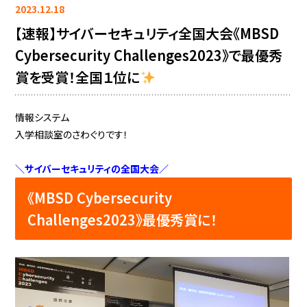
2023.12.18
【速報】サイバーセキュリティ全国大会《MBSD
Cybersecurity Challenges2023》で最優秀
賞を受賞！全国１位に
情報システム
入学相談室のさわぐりです！
＼サイバーセキュリティの全国大会／
《MBSD Cybersecurity
Challenges2023》最優秀賞に！