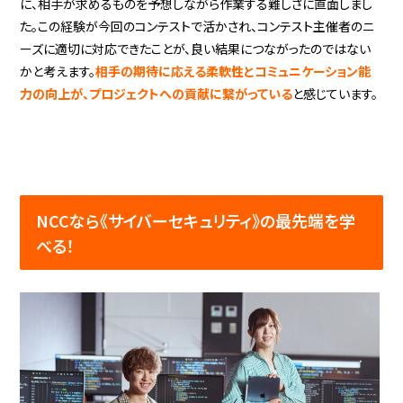
に、相手が求めるものを予想しながら作業する難しさに直面しまし
た。この経験が今回のコンテストで活かされ、コンテスト主催者のニ
ーズに適切に対応できたことが、良い結果につながったのではない
かと考えます。
相手の期待に応える柔軟性とコミュニケーション能
力の向上が、プロジェクトへの貢献に繋がっている
と感じています。
NCCなら《サイバーセキュリティ》の最先端を学
べる！