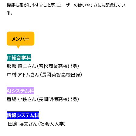
機能拡張がしやすいこと等、ユーザーの使いやすさにも配慮してい
る。
メンバー
IT総合学科
服部 慎二さん（若松商業高校出身）
中村 アトムさん（長岡英智高校出身）
AIシステム科
番塲 小鉄さん（長岡明徳高校出身）
情報システム科
田邊 博文さん（社会人入学）