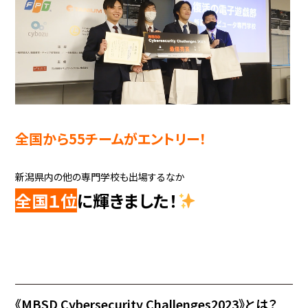
全国から55チームがエントリー！
新潟県内の他の専門学校も出場するなか
全国１位
に輝きました！
《MBSD Cybersecurity Challenges2023》とは？