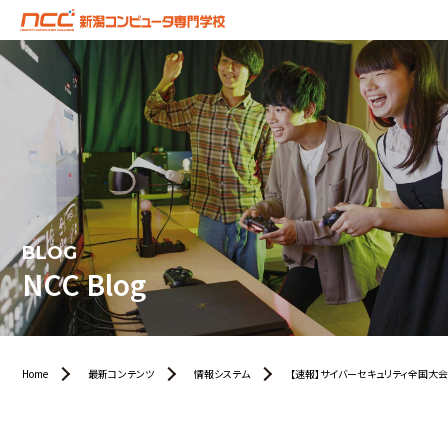
BLOG
NCC Blog
Home
最新コンテンツ
情報システム
【速報】サイバーセキュリティ全国大会《MBS