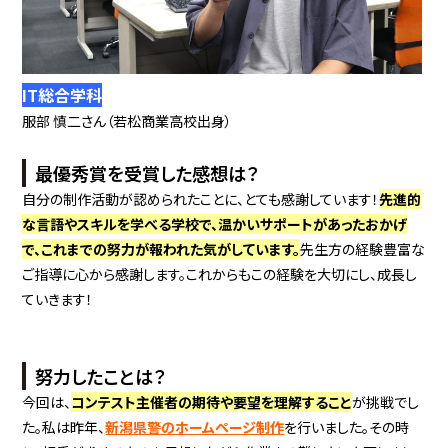
IT総合学科
服部 慎二さん（若松商業高校出身）
最優秀賞を受賞した感想は？
自分の制作活動が認められたことに、とても感謝しています！
先進的
な言語やスキルを学べる学校で、温かいサポートがあったおかげ
で、これまでの努力が報われた気がしています。
先生方の経験豊富な
ご指導に心から感謝します。これからもこの経験を大切にし、成長し
ていきます！
努力したことは？
今回は、
コンテスト主催者の期待や要望を理解すること
が挑戦でし
た。私は昨年、
新潟県警のホームページ制作
を行いました。その時