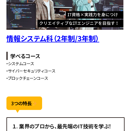
情報システム科（2年制/3年制）
学べるコース
‣システムコース
‣サイバーセキュリティコース
‣ブロックチェーンコース
3つの特長
１. 業界のプロから、最先端のIT技術を学ぶ！