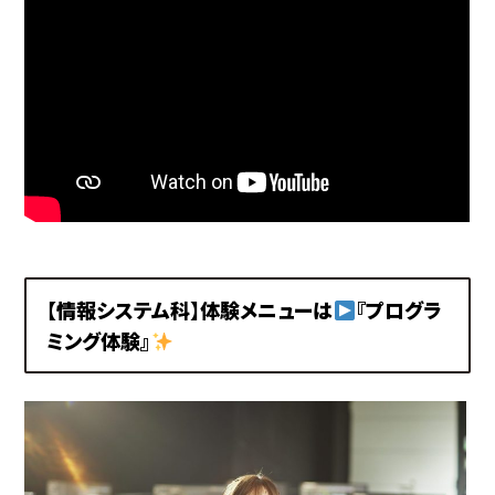
【情報システム科】体験メニューは
『プログラ
ミング体験』