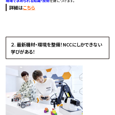
現場で求められる知識・技術
を身につけます。
詳細は
こちら
２. 最新機材・環境を整備！NCCにしかできない
学びがある！