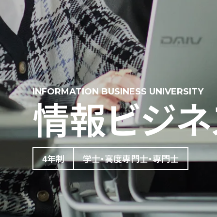
INFORMATION BUSINESS UNIVERSITY
情報ビジネ
4年制
学士・高度専門士・専門士