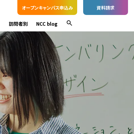
オープンキャンパス申込み
資料請求
ス
訪問者別
NCC blog