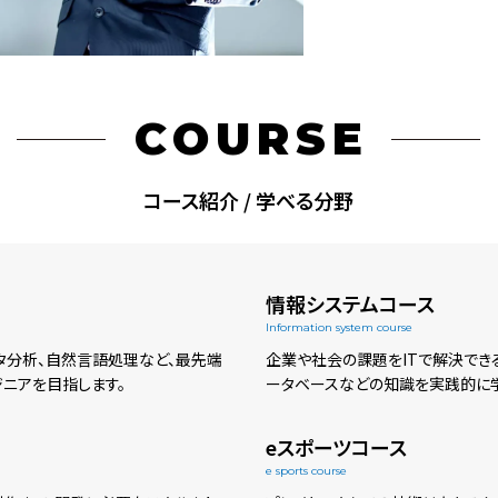
COURSE
コース紹介 / 学べる分野
情報システムコース
Information system course
タ分析、自然言語処理など、最先端
企業や社会の課題をITで解決できる
ジニアを目指します。
ータベースなどの知識を実践的に学
eスポーツコース
e sports course