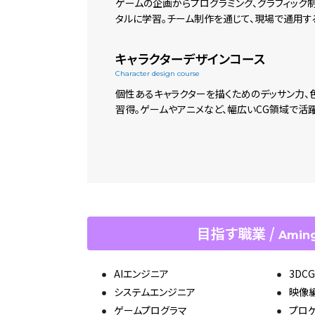
ゲームの企画からプログラミング、グラフィック
タルに学習。チーム制作を通じて、現場で通用す
キャラクターデザインコース
Character design course
個性あるキャラクターを描くためのデッサン力、
習得。ゲームやアニメなど、幅広いCG領域で活
目指す職業 /
Aming
AIエンジニア
3DC
システムエンジニア
映像
ゲームプログラマ
プロ