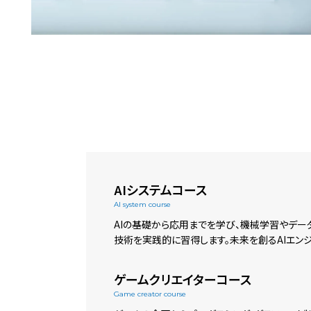
AIシステムコース
AI system course
AIの基礎から応用までを学び、機械学習やデー
技術を実践的に習得します。未来を創るAIエン
ゲームクリエイターコース
Game creator course