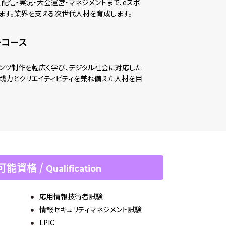
配信・実況・大会運営・マネジメントまで、eスポ
ます。業界を支える次世代人材を育成します。
ーコース
テンツ制作を幅広く学び、デジタル社会に対応した
践力とクリエイティビティを兼ね備えた人材を目
可能資格 /
Qualification
応用情報技術者試験
情報セキュリティマネジメント試験
LPIC