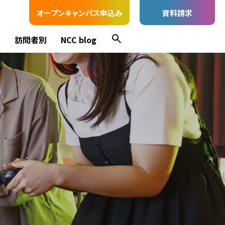
オープンキャンパス申込み
資料請求
ス
訪問者別
NCC blog