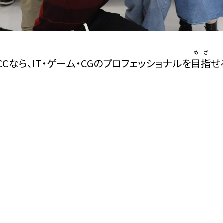
めざ
CCなら、IT・ゲーム・CGのプロフェッショナルを
目指
せ