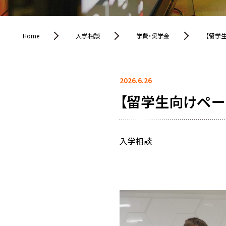
Home
入学相談
学費・奨学金
【留学
2026.6.26
【留学生向けペー
入学相談