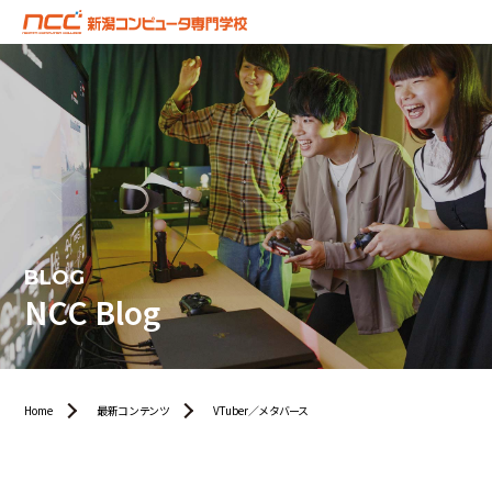
BLOG
NCC Blog
Home
最新コンテンツ
VTuber／メタバース