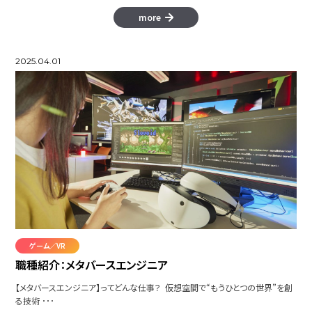
more
2025.04.01
ゲーム／VR
職種紹介：メタバースエンジニア
【メタバースエンジニア】ってどんな仕事？ 仮想空間で“もうひとつの世界”を創
る技術 ･･･