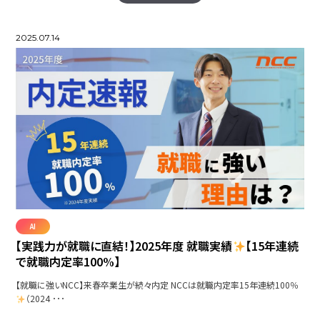
2025.07.14
AI
【実践力が就職に直結！】2025年度 就職実績
【15年連続
で就職内定率100%】
【就職に強いNCC】来春卒業生が続々内定 NCCは就職内定率15年連続100％
（2024 ･･･