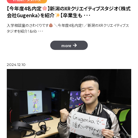
【今年度4名内定
】新潟のXRクリエイティブスタジオ〈株式
会社Gugenka〉を紹介
【卒業生も ･･･
入学相談室のさわぐりです
＼今年度4名内定！／新潟のXRクリエイティブス
タジオを紹介！&nb ･･･
more
2024.12.10