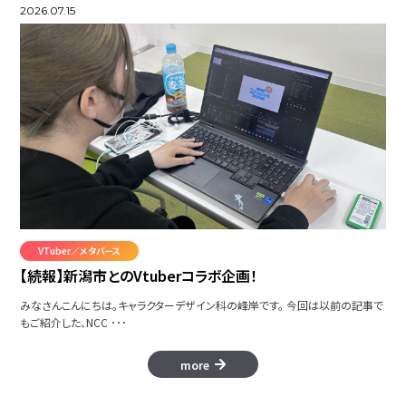
2026.07.15
VTuber／メタバース
【続報】新潟市とのVtuberコラボ企画！
みなさんこんにちは。キャラクターデザイン科の峰岸です。 今回は以前の記事で
もご紹介した、NCC ･･･
more