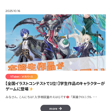
2025.10.16
VTuber／メタバース
【全国イラストコンテストで1位！】学生作品のキャラクターが
ゲームに登場
みなさん、 こんにちは！入学相談室のえはらです
「英雄クロニクル ･･･
more