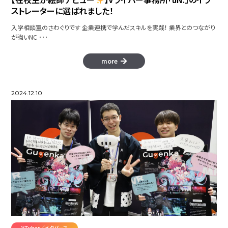
ストレーターに選ばれました！
入学相談室のさわぐりです 企業連携で学んだスキルを実践！ 業界とのつながり
が強いNC ･･･
more
2024.12.10
VTuber／メタバース