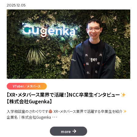
2025.12.05
VTuber／メタバース
【XR・メタバース業界で活躍！】NCC卒業生インタビュー
【株式会社Gugenka】
入学相談室のさわぐりです
XR・メタバース業界で活躍する卒業生を紹介
企業名│株式会社Gugenka ･･･
more