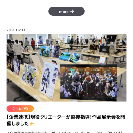
more
2025.02.19
ゲーム／VR
【企業連携】現役クリエーターが直接指導！作品展示会を開
催しました
入学相談室のさわぐりです ＼ゲームクリエーター科、キャラクターデザイン科、