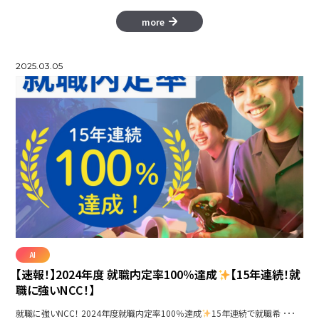
more
2025.03.05
AI
【速報！】2024年度 就職内定率100％達成
【15年連続！就
職に強いNCC！】
就職に強いNCC！ 2024年度就職内定率100％達成
15年連続で就職希 ･･･