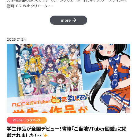
動画・CG・Webクリエータ ･･･
more
2025.01.24
VTuber／メタバース
学生作品が全国デビュー！書籍『ご当地VTuber図鑑』に掲
載されました！