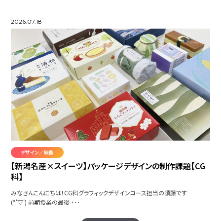
2026.07.18
デザイン／映像
【新潟名産×スイーツ】パッケージデザインの制作課題【CG
科】
みなさんこんにちは！CG科グラフィックデザインコース担当の須藤です
(*'▽') 前期授業の最後 ･･･