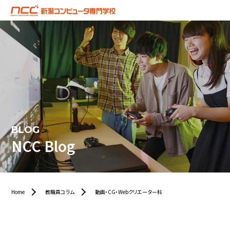
BLOG
NCC Blog
Home
教職員コラム
動画・CG・Webクリエーター科