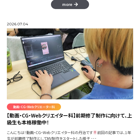
more
2026.07.04
動画・CG・Webクリエーター科
【動画・CG・Webクリエイター科】前期修了制作に向けて、上
級生も本格稼働中！
こんにちは！動画・CG・Webクリエイター科の丹治です
前回の記事では、1年
生が前期修了制作としてMV制作をスタートした様子 ･･･