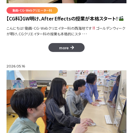
動画・CG・Webクリエーター科
【CG科】GW明け、After Effectsの授業が本格スタート！
こんにちは！動画･CG･Webクリエイター科の西海地です
ゴールデンウィーク
が明け、CGクリエイター科の授業も本格的にスタ ･･･
more
2026.05.16