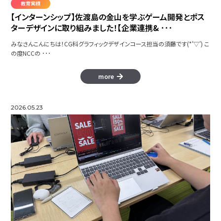
教育実績
【インターンシップ】佐渡島の金山を学ぶゲーム開発とポス
ターデザインに取り組みました！【企業連携& ･･･
みなさんこんにちは！CG科グラフィックデザインコース担当の須藤です(*'▽') こ
の度NCCの ･･･
more
2026.05.23