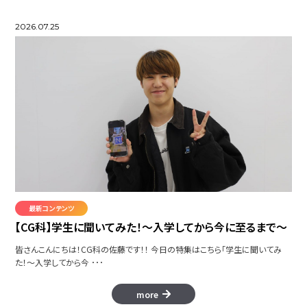
2026.07.25
最新コンテンツ
【CG科】学生に聞いてみた！～入学してから今に至るまで～
皆さんこんにちは！CG科の佐藤です！！ 今日の特集はこちら「学生に聞いてみ
た！～入学してから今 ･･･
more