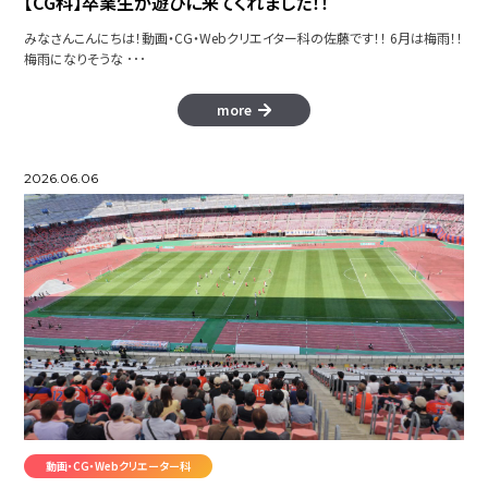
【CG科】卒業生が遊びに来てくれました！！
みなさんこんにちは！動画・CG・Webクリエイター科の佐藤です！！ 6月は梅雨！！
梅雨になりそうな ･･･
more
2026.06.06
動画・CG・Webクリエーター科