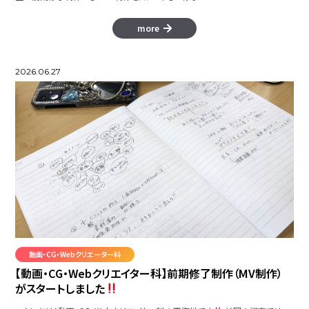
more
2026.06.27
動画・CG・Webクリエーター科
【動画・CG・Webクリエイター科】前期修了制作（MV制作）
がスタートしました