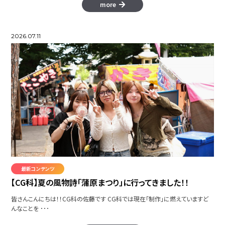
more
2026.07.11
最新コンテンツ
【CG科】夏の風物詩「蒲原まつり」に行ってきました！！
皆さんこんにちは！！CG科の佐藤です CG科では現在「制作」に燃えていますど
んなことを ･･･