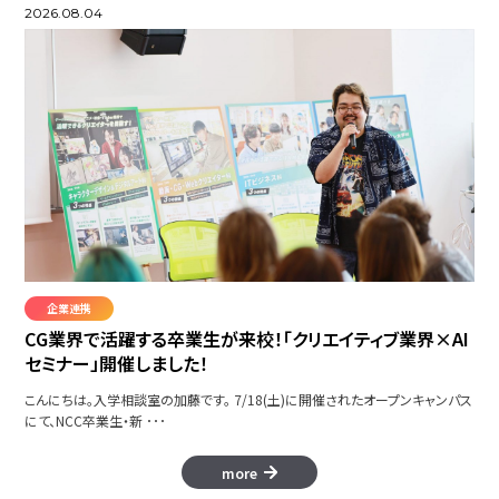
2026.08.04
企業連携
CG業界で活躍する卒業生が来校！「クリエイティブ業界×AI
セミナー」開催しました！
こんにちは。入学相談室の加藤です。 7/18(土)に開催されたオープンキャンパス
にて、NCC卒業生・新 ･･･
more