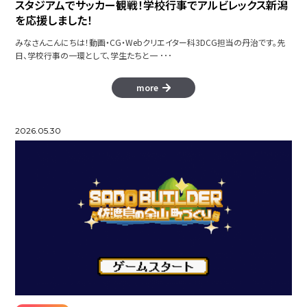
スタジアムでサッカー観戦！学校行事でアルビレックス新潟
を応援しました！
みなさんこんにちは！動画・CG・Webクリエイター科3DCG担当の丹治です。先
日、学校行事の一環として、学生たちと一 ･･･
more
2026.05.30