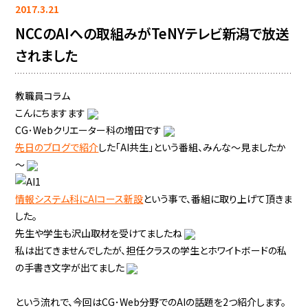
2017.3.21
NCCのAIへの取組みがTeNYテレビ新潟で放送
されました
教職員コラム
こんにちますます
CG･Webクリエーター科の増田です
先日のブログで紹介
した「AI共生」という番組、みんな～見ましたか
～
情報システム科にAIコース新設
という事で、番組に取り上げて頂きま
した。
先生や学生も沢山取材を受けてましたね
私は出てきませんでしたが、担任クラスの学生とホワイトボードの私
の手書き文字が出てました
という流れで、今回はCG･Web分野でのAIの話題を2つ紹介します。