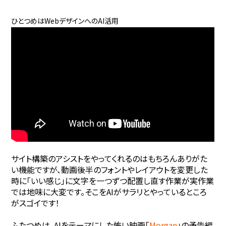
ひとつめはWebデザインへのAI活用
サイト構築のアシストをやってくれるのはもちろんありがた
い機能ですが、動画後半のフォントやレイアウトを変更した
時に「いい感じ」に文字を一つずつ配置し直す作業が実作業
では地味に大変です。そこをAIがサラリとやっているところ
がスゴイです！
ふたつめは、AIをテーマにした怖い映画「
Morgan
」の予告編