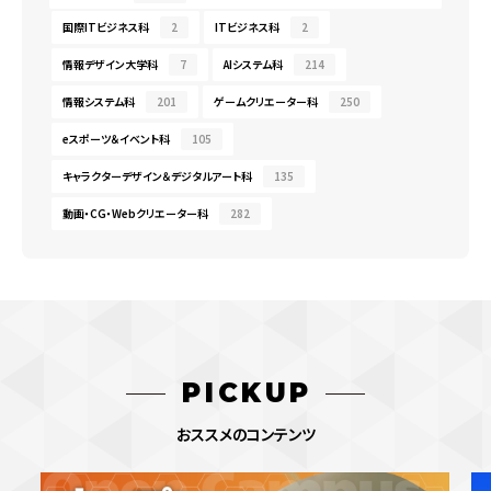
国際ITビジネス科
2
ITビジネス科
2
情報デザイン大学科
7
AIシステム科
214
情報システム科
201
ゲームクリエーター科
250
eスポーツ＆イベント科
105
キャラクターデザイン＆デジタルアート科
135
動画・CG・Webクリエーター科
282
PICKUP
おススメのコンテンツ