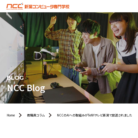
BLOG
NCC Blog
Home
教職員コラム
NCCのAIへの取組みがTeNYテレビ新潟で放送されました