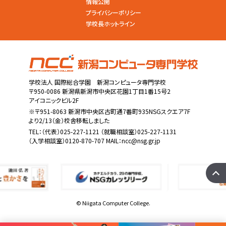
情報公開
プライバシーポリシー
学校長ホットライン
学校法人 国際総合学園 新潟コンピュータ専門学校
〒950-0086 新潟県新潟市中央区花園1丁目1番15号2
アイコニックビル2F
※〒951-8063 新潟市中央区古町通7番町935NSGスクエア7F
より2/13（金）校舎移転しました
TEL：
（代表）025-227-1121
（就職相談室）025-227-1131
（入学相談室）0120-870-707 MAIL：
ncc@nsg.gr.jp
© Niigata Computer College.