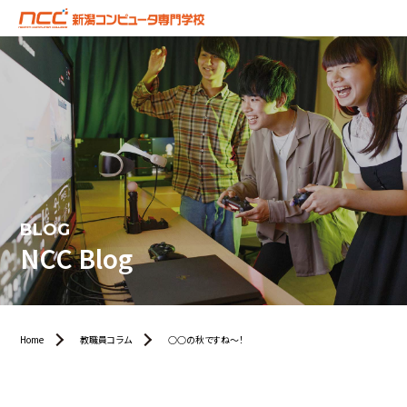
BLOG
NCC Blog
Home
教職員コラム
○○の秋ですね～！