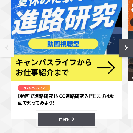
キャンパスライフ
【動画で進路研究】NCC進路研究入門！まずは動
画で知ってみよう！
more