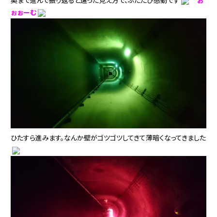
奥まで進んで振り返ると違った見え方で、ふたたび感動です
お
ぉぉーむ
ひたすら進みます。なんか壁がゴツゴツしてきて薄暗くなってきました