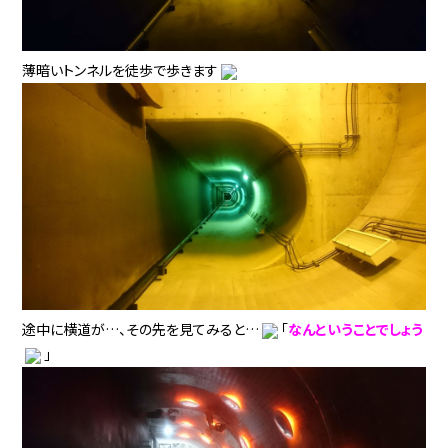
薄暗いトンネルを徒歩で歩きます
途中に横道が…、その先を見てみると…
「
なんということでしょう
」