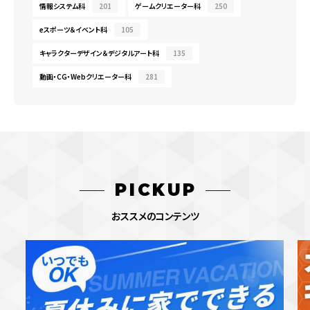
情報システム科
201
ゲームクリエーター科
250
eスポーツ＆イベント科
105
キャラクターデザイン＆デジタルアート科
135
動画・CG・Webクリエーター科
281
PICKUP
おススメのコンテンツ