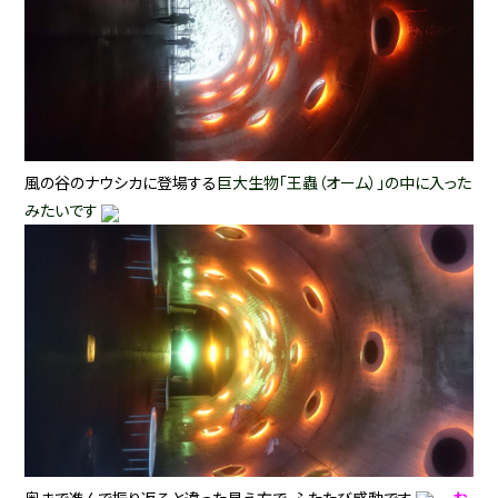
風の谷のナウシカに登場する
巨大生物「王蟲（オーム）」の中に入った
みたいです