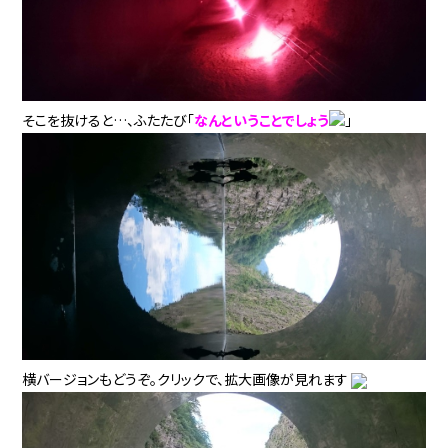
そこを抜けると…、ふたたび「
なんということでしょう
」
横バージョンもどうぞ。クリックで、拡大画像が見れます