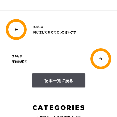
次の記事
明けましておめでとうございます
前の記事
年納め練習!!
記事一覧に戻る
CATEGORIES