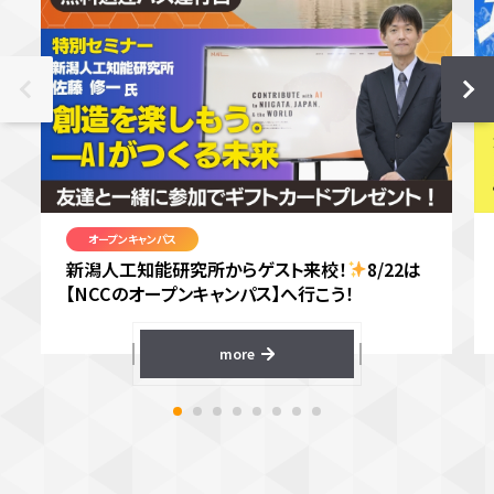
オープンキャンパス
新潟人工知能研究所からゲスト来校！
8/22は
【NCCのオープンキャンパス】へ行こう！
more