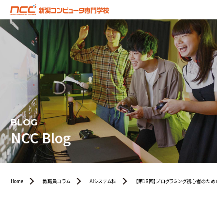
BLOG
NCC Blog
Home
教職員コラム
AIシステム科
【第18回】プログラミング初心者のための