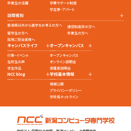
卒業生の活躍
学費サポート制度
学生寮・アパート
+
訪問者別
新潟県以外から進学をお考えの方へ
通信制高校の方へ
留学生の方へ
卒業生の方へ
採用ご担当者様へ
+
+
キャンパスライフ
オープンキャンパス
行事・イベント
オープンキャンパス
在校生の声
オンライン説明会
学生作品
保護者説明会
+
+
NCC blog
学校基本情報
情報公開
プライバシーポリシー
学校長ホットライン
学校法人 国際総合学園 新潟コンピュータ専門学校