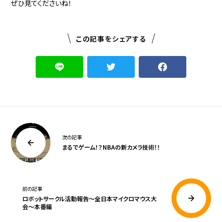
ぜひ見てくださいね！
この記事をシェアする
次の記事
まるでゲーム！？NBAの新カメラ技術！！
前の記事
ロボットサークル活動報告～全日本マイクロマウス大
会～本番編