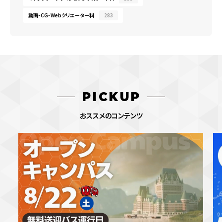
動画・CG・Webクリエーター科
283
PICKUP
おススメのコンテンツ