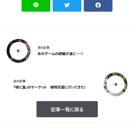
次の記事
あのゲームの続編が遂に・・・！
前の記事
『植と食』のマーケット 植物天国に行ってきた！
記事一覧に戻る