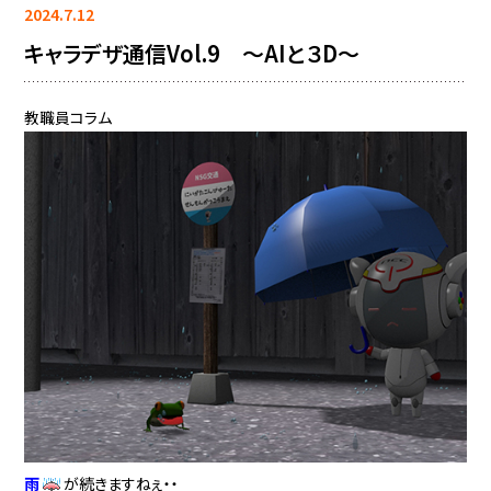
2024.7.12
キャラデザ通信Vol.9 ～AIと３D～
教職員コラム
雨
が続きますねぇ・・