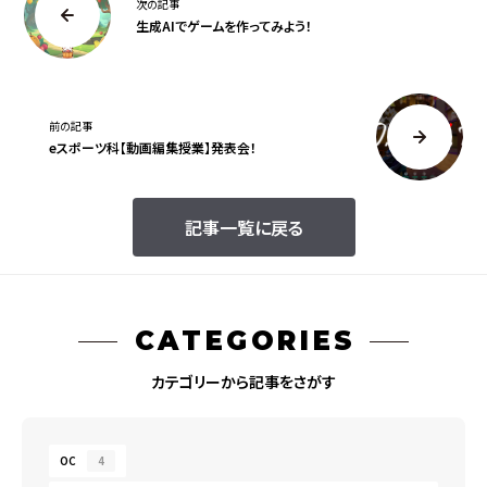
次の記事
生成AIでゲームを作ってみよう！
前の記事
eスポーツ科【動画編集授業】発表会！
記事一覧に戻る
CATEGORIES
カテゴリーから記事をさがす
OC
4