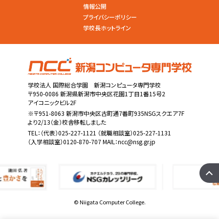
情報公開
プライバシーポリシー
学校長ホットライン
学校法人 国際総合学園 新潟コンピュータ専門学校
〒950-0086 新潟県新潟市中央区花園1丁目1番15号2
アイコニックビル2F
※〒951-8063 新潟市中央区古町通7番町935NSGスクエア7F
より2/13（金）校舎移転しました
TEL：
（代表）025-227-1121
（就職相談室）025-227-1131
（入学相談室）0120-870-707 MAIL：
ncc@nsg.gr.jp
© Niigata Computer College.