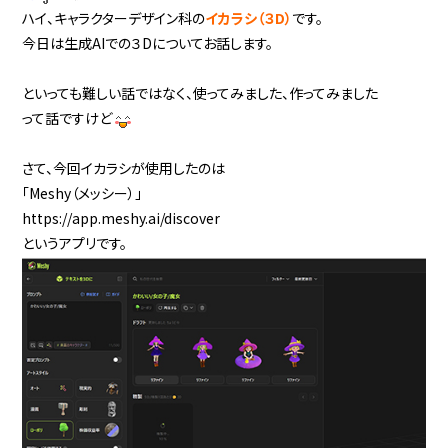
ハイ、キャラクターデザイン科の
イカラシ（３D）
です。
今日は生成AIでの３Dについてお話します。
といっても難しい話ではなく、使ってみました、作ってみました
って話ですけど
さて、今回イカラシが使用したのは
「Meshy（メッシー）」
https://app.meshy.ai/discover
というアプリです。