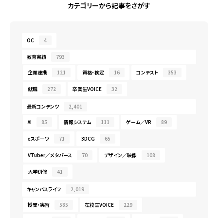
カテゴリーから記事をさがす
OC
4
教育実績
793
企業連携
121
資格・検定
16
コンテスト
353
就職
272
卒業生VOICE
32
最新コンテンツ
2,401
AI
85
情報システム
111
ゲーム／VR
89
eスポーツ
71
3DCG
65
VTuber／メタバース
70
デザイン／映像
108
大学併修
41
キャンパスライフ
2,019
授業・実習
585
在校生VOICE
229