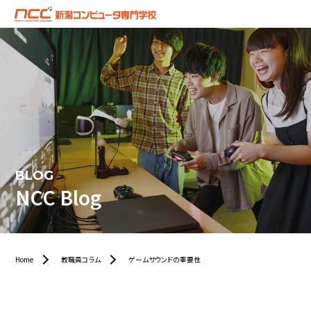
BLOG
NCC Blog
Home
教職員コラム
ゲームサウンドの重要性