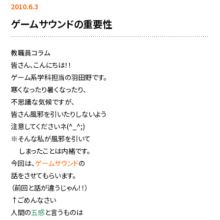
2010.6.3
ゲームサウンドの重要性
教職員コラム
皆さん、こんにちは！！
ゲーム系学科担当の羽田野です。
寒くなったり暑くなったり、
不思議な気候ですが、
皆さん風邪を引いたりしないよう
注意してくださいネ(^_^;)
※そんな私が風邪を引いて
しまったことは内緒です。
今回は、
ゲームサウンド
の
話をさせてもらいます。
（前回と話が違うじゃん！！）
↑ごめんなさい
人間の
五感
と言うものは