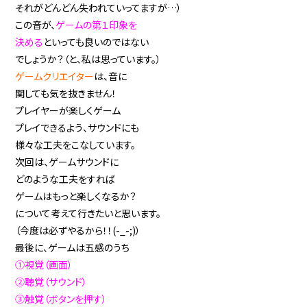
それがどんどん失われていってますが…）
この音が、
ゲームの第１印象を
決める
といっても良いのではない
でしょうか？（と、私は思っています。）
ゲームクリエイター
は、音に
関しても気を抜きません！
プレイヤーが楽しくゲーム
プレイできるよう、サウンドにも
様々な工夫をこなしています。
次回は、ゲームサウンドに
どのような工夫をすれば
ゲームはもっと楽しくなるか？
について考えて行きたいと思います。
（今度は必ずやるから！！(-_-;)）
最後に、ゲームは五感のうち
①視覚（画面）
②聴覚（サウンド）
③触覚（ボタンを押す）