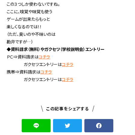
この３つしか使わないですね。
ここに、嗅覚や味覚も使う
ゲームが出来たらもっと
楽しくなるのでは！！
（ただ、臭いのや不味いのは
勘弁ですが…）
◆資料請求（無料）やガクセツ（学校説明会）エントリー
ＰＣ⇒資料請求は
コチラ
ガクセツエントリーは
コチラ
携帯⇒資料請求は
コチラ
ガクセツエントリーは
コチラ
この記事をシェアする