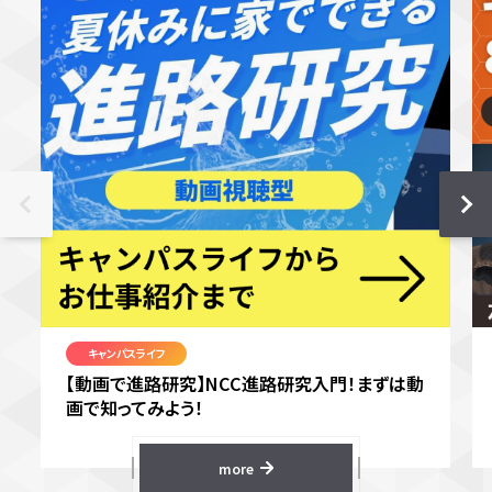
キャンパスライフ
【動画で進路研究】NCC進路研究入門！まずは動
画で知ってみよう！
more