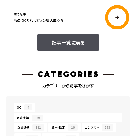
前の記事
ものづくりハッカソン集大成☆彡
記事一覧に戻る
CATEGORIES
カテゴリーから記事をさがす
OC
4
教育実績
793
企業連携
121
資格・検定
16
コンテスト
353