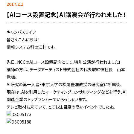
2017.2.1
【AIコース設置記念】AI講演会が行われました！
キャンパスライフ
皆さんこんにちは！
情報システム科の江村です。
先日、NCCのAIコース設置記念として、特別公演が行われました！
講師の方は、データアーティスト株式会社の代表取締役社長 山本
覚様。
AI研究の第一人者・東京大学の松尾豊准教授の研究室に所属後、
現在は、AIを利用したマーケティングコンサルティングなどを行う、AI
関連企業のトップランカーでいらっしゃいます。
テレビ取材も来ていて、とても注目度の高いイベントでしたよ。