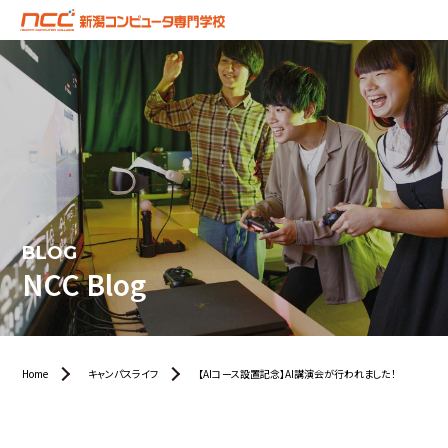
BLOG
NCC Blog
Home
キャンパスライフ
【AIコース設置記念】AI講演会が行われました！