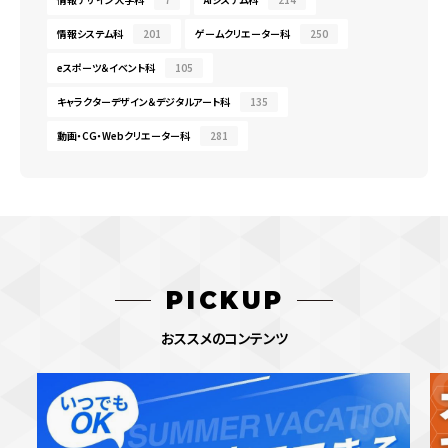
情報システム科
201
ゲームクリエーター科
250
eスポーツ＆イベント科
105
キャラクターデザイン＆デジタルアート科
135
動画・CG・Webクリエーター科
281
PICKUP
おススメのコンテンツ