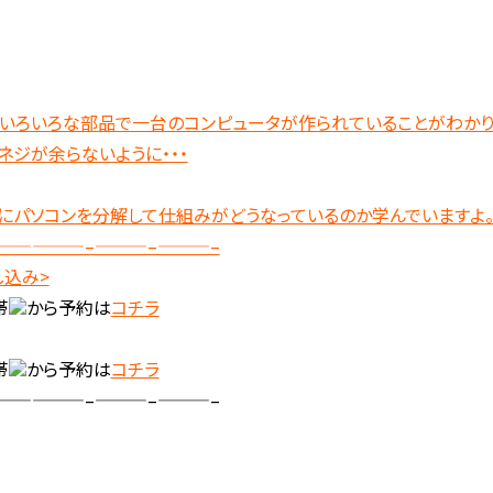
。いろいろな部品で一台のコンピュータが作られていることがわかり
ネジが余らないように・・・
際にパソコンを分解して仕組みがどうなっているのか学んでいますよ
—————–———–———–
し込み>
帯
から予約は
コチラ
帯
から予約は
コチラ
—————–———–———–