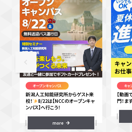
オープンキャンパス
キャ
新潟人工知能研究所からゲスト来
【動画
校！
8/22は【NCCのオープンキャ
門！ま
ンパス】へ行こう！
more