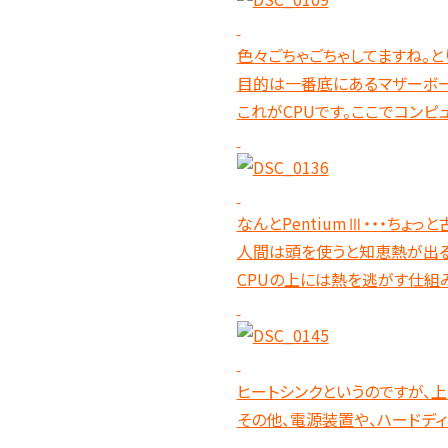
色々ごちゃごちゃしてますね。と
目的は一番底にあるマザーボー
これがCPUです。ここでコン
なんとPentiumⅢ・・・ちょっ
人間は頭を使うと知恵熱が出る
CPUの上には熱を逃がす仕組
ヒートシンクというのですが、上
その他、電源装置や、ハードデ