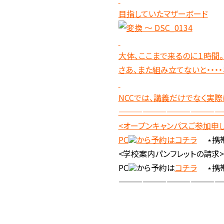
目指していたマザーボード
大体、ここまで来るのに１時間
さあ、また組み立てないと・・・・
NCCでは、講義だけでなく実
—————————————
<オープンキャンパスご参加申
PC
から予約は
コチラ
⋆携
<学校案内パンフレットの請求>
PC
から予約は
コチラ
⋆携
—————————————