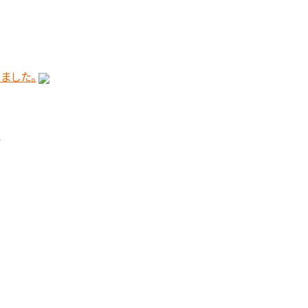
ました。
。