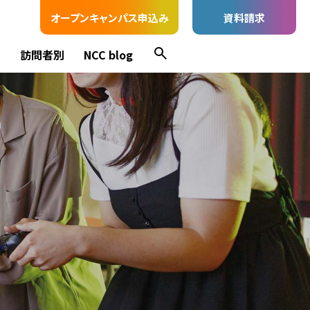
オープンキャンパス申込み
資料請求
ス
訪問者別
NCC blog