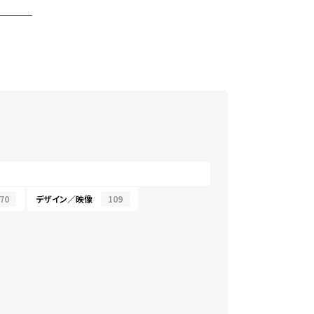
70
デザイン／映像
109