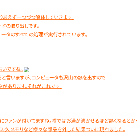
りあえず一つづつ解体していきます。
ドの取り出しです。
ピュータのすべての処理が実行されています。
と古いですね。
と言いますが、コンピュータも沢山の熱を出すので
みがあります。それがこれです。
にファンが付いてますね。噂ではお湯が沸かせるほど熱くなるとか・・
ィスク、メモリなど様々な部品を外した結果ついに現れました。