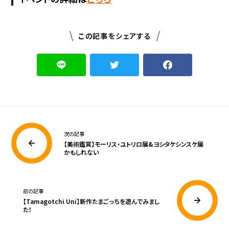
この記事をシェアする
次の記事
【美術鑑賞】モーリス・ユトリロ展&ヨシタケシンスケ展
かもしれない
前の記事
【Tamagotchi Uni】新作たまごっちを遊んでみまし
た！