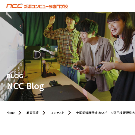
BLOG
NCC Blog
Home
教育実績
コンテスト
全国都道府県対抗eスポーツ選手権 新潟県大