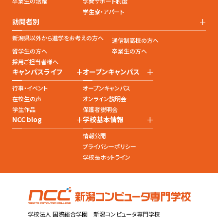
卒業生の活躍
学費サポート制度
学生寮・アパート
+
訪問者別
新潟県以外から進学をお考えの方へ
通信制高校の方へ
留学生の方へ
卒業生の方へ
採用ご担当者様へ
+
+
キャンパスライフ
オープンキャンパス
行事・イベント
オープンキャンパス
在校生の声
オンライン説明会
学生作品
保護者説明会
+
+
NCC blog
学校基本情報
情報公開
プライバシーポリシー
学校長ホットライン
学校法人 国際総合学園 新潟コンピュータ専門学校