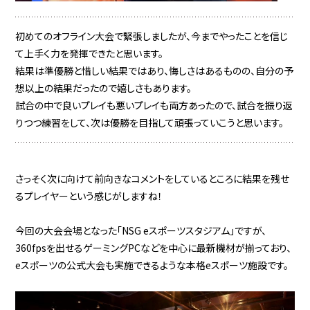
初めてのオフライン大会で緊張しましたが、今までやったことを信じ
て上手く力を発揮できたと思います。
結果は準優勝と惜しい結果ではあり、悔しさはあるものの、自分の予
想以上の結果だったので嬉しさもあります。
試合の中で良いプレイも悪いプレイも両方あったので、試合を振り返
りつつ練習をして、次は優勝を目指して頑張っていこうと思います。
さっそく次に向けて前向きなコメントをしているところに結果を残せ
るプレイヤーという感じがしますね！
今回の大会会場となった「NSG eスポーツスタジアム」ですが、
360fpsを出せるゲーミングPCなどを中心に最新機材が揃っており、
eスポーツの公式大会も実施できるような本格eスポーツ施設です。