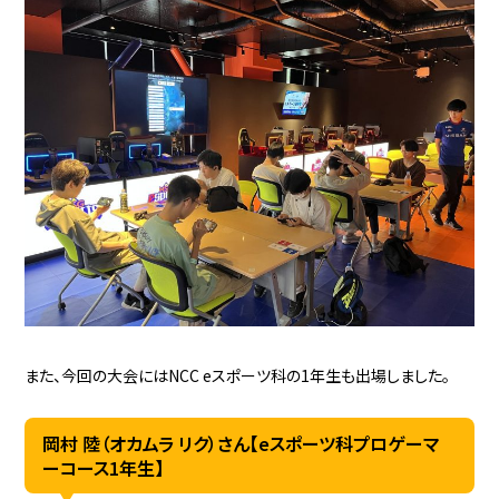
また、今回の大会にはNCC eスポーツ科の1年生も出場しました。
岡村 陸（オカムラ リク）さん【eスポーツ科プロゲーマ
ーコース1年生】