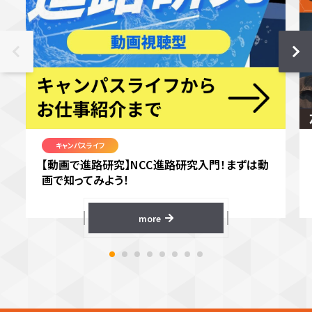
キャンパスライフ
【動画で進路研究】NCC進路研究入門！まずは動
画で知ってみよう！
more