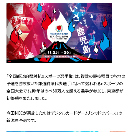
「全国都道府県対抗ｅスポーツ選手権」は、複数の競技種目で各地の
予選を勝ち抜いた都道府県代表選手によって競われるeスポーツの
全国大会です。昨年はのべ50万人を超える選手が参加し、東京都が
初優勝を果たしました。
今回NCCが実施したのはデジタルカードゲーム「シャドウバース」の
新潟県予選です。