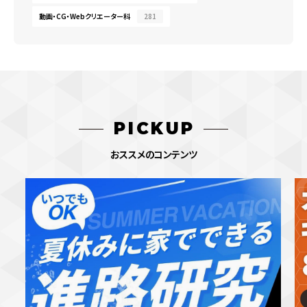
動画・CG・Webクリエーター科
281
PICKUP
おススメのコンテンツ