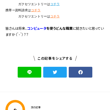
ガクセツエントリーは
コチラ
携帯⇒資料請求は
コチラ
ガクセツエントリーは
コチラ
皆さんは将来、
コンピュータ
を使うどんな職業
に就きたいと思ってい
ますか（＾-＾）？？
この記事をシェアする
次の記事