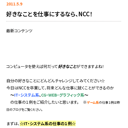
2011.5.9
好きなことを仕事にするなら、NCC！
最新コンテンツ
コンピュータを使えば何だって
好きなこと
ができますよね！
自分の好きなことにどんどんチャレンジしてみてください☆
今日はNCCを卒業して、将来どんな仕事に就くことができるのか
～
IT・システム系
、
CG・WEB・グラフィック
系
～
の仕事の１例をご紹介したいと思います。 ※
ゲーム系
の仕事１例は昨
日のブログをご覧ください。
まずは、
☆IT・システム系の仕事の１例☆