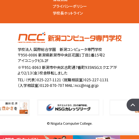
プライバシーポリシー
学校長ホットライン
学校法人 国際総合学園 新潟コンピュータ専門学校
〒950-0086 新潟県新潟市中央区花園1丁目1番15号2
アイコニックビル2F
※〒951-8063 新潟市中央区古町通7番町935NSGスクエア7F
より2/13（金）校舎移転しました
TEL：
（代表）025-227-1121
（就職相談室）025-227-1131
（入学相談室）0120-870-707 MAIL：
ncc@nsg.gr.jp
© Niigata Computer College.