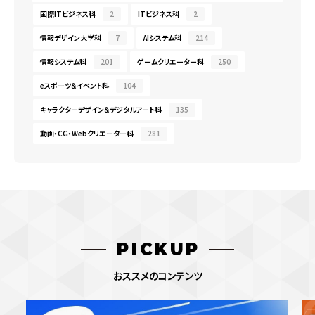
国際ITビジネス科
2
ITビジネス科
2
情報デザイン大学科
7
AIシステム科
214
情報システム科
201
ゲームクリエーター科
250
eスポーツ＆イベント科
104
キャラクターデザイン＆デジタルアート科
135
動画・CG・Webクリエーター科
281
PICKUP
おススメのコンテンツ