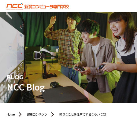
BLOG
NCC Blog
Home
最新コンテンツ
好きなことを仕事にするなら、NCC！