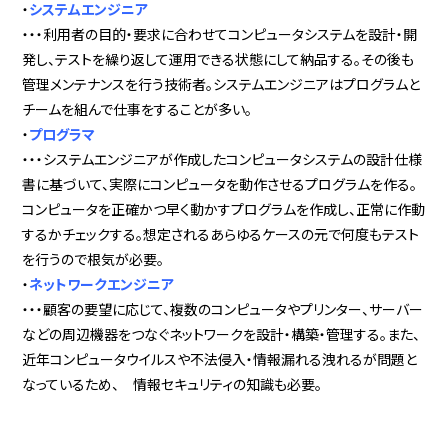
・
システムエンジニア
・・・利用者の目的・要求に合わせてコンピュータシステムを設計・開
発し、テストを繰り返して運用できる状態にして納品する。その後も
管理メンテナンスを行う技術者。システムエンジニアはプログラムと
チームを組んで仕事をすることが多い。
・
プログラマ
・・・システムエンジニアが作成したコンピュータシステムの設計仕様
書に基づいて、実際にコンピュータを動作させるプログラムを作る。
コンピュータを正確かつ早く動かすプログラムを作成し、正常に作動
するかチェックする。想定されるあらゆるケースの元で何度もテスト
を行うので根気が必要。
・
ネットワークエンジニア
・・・顧客の要望に応じて、複数のコンピュータやプリンター、サーバー
などの周辺機器をつなぐネットワークを設計・構築・管理する。また、
近年コンピュータウイルスや不法侵入・情報漏れる洩れるが問題と
なっているため、 情報セキュリティの知識も必要。