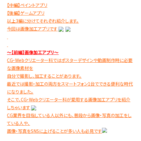
【中編】ペイントアプリ
【後編】ゲームアプリ
以上3編に分けてそれぞれ紹介します。
今回は画像加工アプリです
～【前編】画像加工アプリ～
CG・Webクリエーター科ではポスターデザインや動画制作時に必要
な画像素材を
自分で撮影し、加工することがあります。
最近では撮影・加工の両方をスマートフォン1台でできる便利な時代
になりました。
そこで、CG・Webクリエーター科が愛用する画像加工アプリを紹介
しちゃいます
CG業界を目指している人以外にも、普段から画像・写真の加工をし
ている人や、
画像・写真をSNSに上げることが多い人も必見です