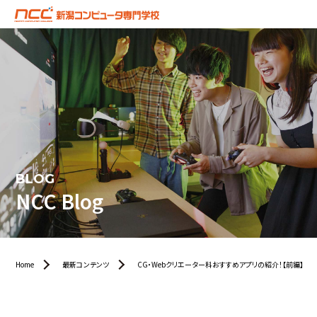
BLOG
NCC Blog
Home
最新コンテンツ
CG・Webクリエーター科おすすめアプリの紹介！【前編】