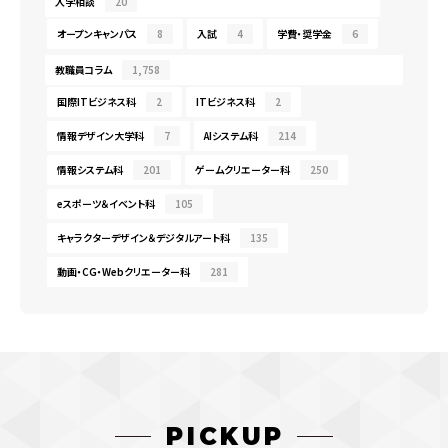
入学相談
20
オープンキャンパス
8
入試
4
学費・奨学金
6
教職員コラム
1,758
国際ITビジネス科
2
ITビジネス科
2
情報デザイン大学科
7
AIシステム科
214
情報システム科
201
ゲームクリエーター科
250
eスポーツ＆イベント科
105
キャラクターデザイン＆デジタルアート科
135
動画・CG・Webクリエーター科
281
PICKUP