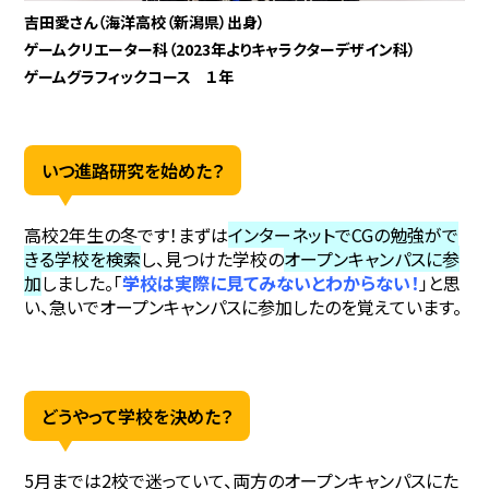
吉田愛さん（海洋高校（新潟県）出身）
ゲームクリエーター科（2023年よりキャラクターデザイン科）
ゲームグラフィックコース １年
いつ進路研究を始めた？
高校2年生の冬です！まずは
インターネットでCGの勉強がで
きる学校を検索
し、見つけた学校の
オープンキャンパスに参
加
しました。「
学校は実際に見てみないとわからない！
」と思
い、急いでオープンキャンパスに参加したのを覚えています。
どうやって学校を決めた？
5月までは2校で迷っていて、両方のオープンキャンパスにた