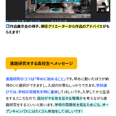
作品展示会の様子。
現役クリエーターから作品のアドバイス
がも
らえます！
進路研究をする高校生へメッセージ
進路研究のコツは「早めに始めること」
です。早めに動いたほうが納
得のいく選択ができますし、入試の対策もしっかりできます。
学校選
びでは、学校の雰囲気を特に重視
してほしいです。入学してから生活
をするところなので、
自分がやる気を出せる環境か
を考えながら進
路研究をするといいと思います。
学校の雰囲気を知るためにも、オー
プンキャンパスにはたくさん参加をしてほしいです！