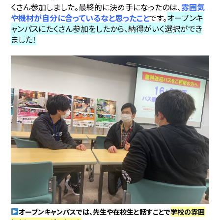
くさん参加しました
。
最終的に決め手になったのは、
雰囲気
や機材が自分に合っている
なと思ったこと
です。
オープンキ
ャンパスにたくさん参加をしたから、納得がいく選択ができ
ました！
オープンキャンパスでは、先生や在校生と話すことで
学校の雰囲