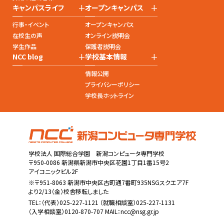
+
+
キャンパスライフ
オープンキャンパス
行事・イベント
オープンキャンパス
在校生の声
オンライン説明会
学生作品
保護者説明会
+
+
NCC blog
学校基本情報
情報公開
プライバシーポリシー
学校長ホットライン
学校法人 国際総合学園 新潟コンピュータ専門学校
〒950-0086 新潟県新潟市中央区花園1丁目1番15号2
アイコニックビル2F
※〒951-8063 新潟市中央区古町通7番町935NSGスクエア7F
より2/13（金）校舎移転しました
TEL：
（代表）025-227-1121
（就職相談室）025-227-1131
（入学相談室）0120-870-707 MAIL：
ncc@nsg.gr.jp