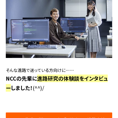
そんな進路で迷っている方向けに……
NCCの先輩に
進路研究の体験談をインタビュ
ー
しました！
(^^)/