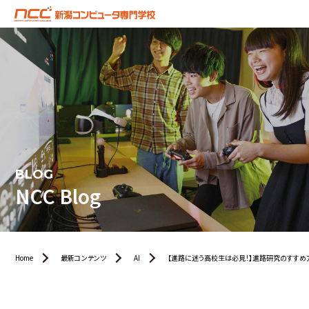
BLOG
NCC Blog
Home
最新コンテンツ
AI
【進路に迷う高校生は必見！】進路研究のすすめ