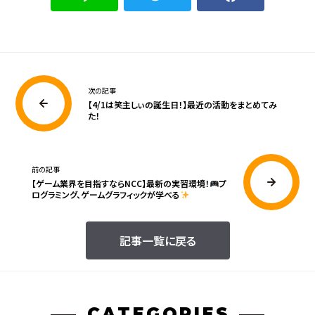
次の記事
【4/1は笑主しぃの誕生日！】最近の活動をまとめてみ
た！
前の記事
【ゲーム業界を目指すならNCC】最新の実習環境！
プ
ログラミング、ゲームグラフィックが学べる
記事一覧に戻る
CATEGORIES