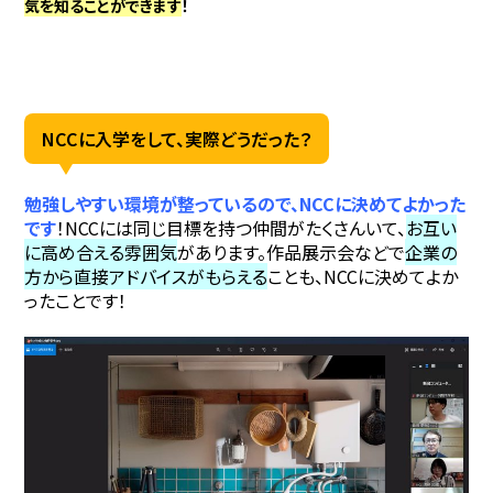
気を知ることができます
！
NCCに入学をして、実際どうだった？
勉強しやすい環境が整っているので、NCCに決めてよかった
です
！NCCには同じ目標を持つ仲間がたくさんいて、
お互い
に高め合える雰囲気
があります。作品展示会などで
企業の
方から直接アドバイスがもらえる
ことも、NCCに決めてよか
ったことです！