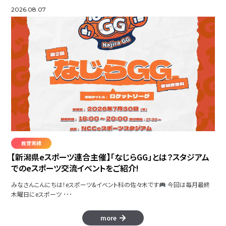
2026.08.07
教育実績
【新潟県eスポーツ連合主催】「なじらGG」とは？スタジアム
でのeスポーツ交流イベントをご紹介!
みなさんこんにちは！eスポーツ&イベント科の佐々木です
今回は毎月最終
木曜日にeスポーツ ･･･
more