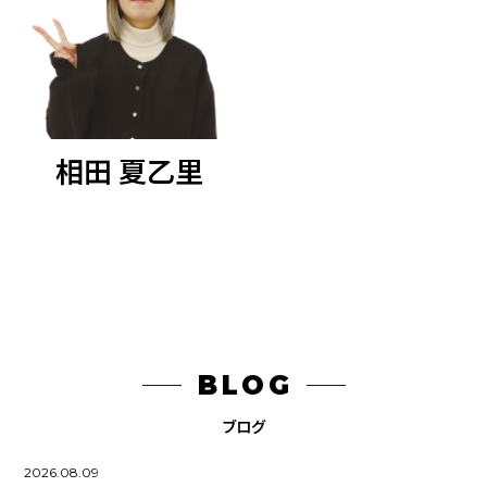
相田 夏乙里
BLOG
ブログ
2026.08.09