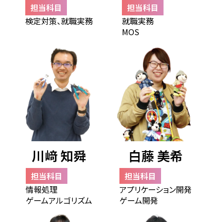
担当科目
担当科目
検定対策、就職実務
就職実務
MOS
川﨑 知舜
白藤 美希
担当科目
担当科目
情報処理
アプリケーション開発
ゲームアルゴリズム
ゲーム開発