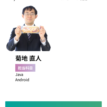
菊地 直人
担当科目
Java
Android