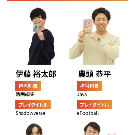
伊藤 裕太郎
農頭 恭平
担当科目
担当科目
動画編集
Java
プレイタイトル
プレイタイトル
Shadowverse
eFootball