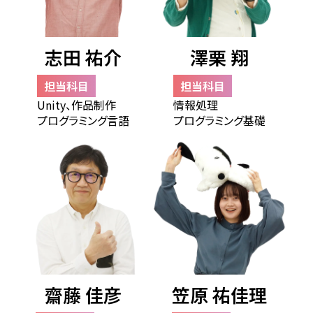
志田 祐介
澤栗 翔
担当科目
担当科目
Unity、作品制作
情報処理
プログラミング言語
プログラミング基礎
齋藤 佳彦
笠原 祐佳理