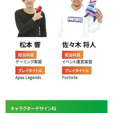
松本 響
佐々木 将人
担当科目
担当科目
ゲーミング実習
イベント運営実習
プレイタイトル
プレイタイトル
Apex Legends
Fortnite
キャラクターデザイン科