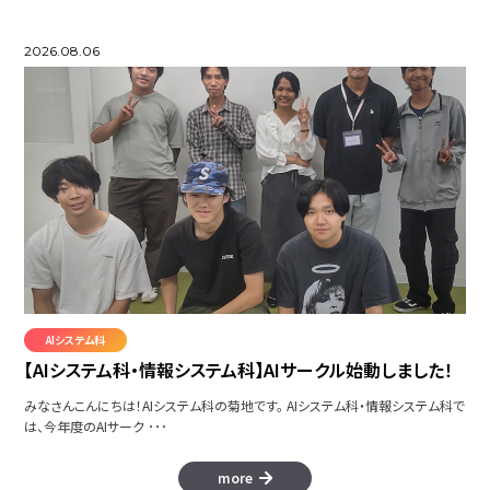
2026.08.06
AIシステム科
【AIシステム科・情報システム科】AIサークル始動しました！
みなさんこんにちは！AIシステム科の菊地です。 AIシステム科・情報システム科で
は、今年度のAIサーク ･･･
more