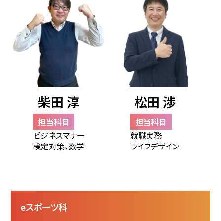
柴田 淳
松田 渉
担当科目
担当科目
ビジネスマナー
就職実務
検定対策、数学
ライフデザイン
eスポーツ科