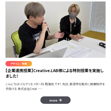
デザイン／映像
【企業連携授業】Creative.LAB様による特別授業を実施し
ました！
こんにちは！CGクリエイター科 西海地 です！ 先日、新潟市を拠点に映像制作を
手掛ける 株式会社Creat ･･･
more