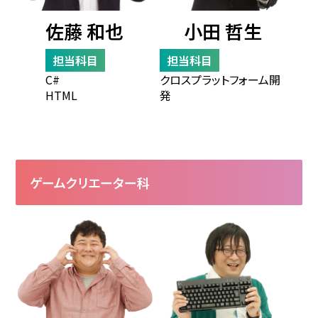
佐藤 和也
小田 哲生
担当科目
担当科目
C#
クロスプラットフォーム開
HTML
発
ゲームクリエーター科