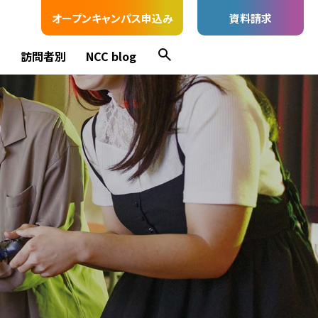
オープンキャンパス申込み
資料請求
ス
訪問者別
NCC blog