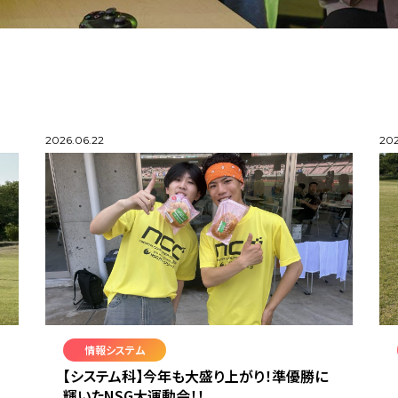
2026.06.22
202
情報システム
【システム科】今年も大盛り上がり！準優勝に
輝いたNSG大運動会！！