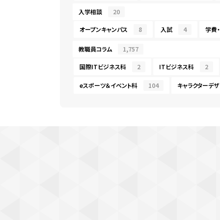
入学相談
20
オープンキャンパス
8
入試
4
学費
教職員コラム
1,757
国際ITビジネス科
2
ITビジネス科
2
eスポーツ＆イベント科
104
キャラクターデザ