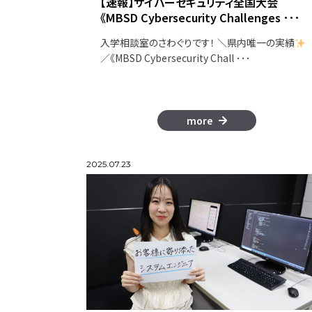
【速報】サイバーセキュリティ全国大会
《MBSD Cybersecurity Challenges ･･･
入学相談室のさわぐりです！ ＼県内唯一の実績
／《MBSD Cybersecurity Chall ･･･
more
2025.07.23