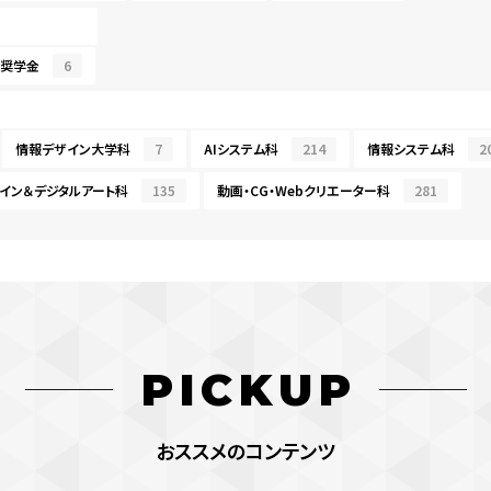
・奨学金
6
情報デザイン大学科
7
AIシステム科
214
情報システム科
2
イン＆デジタルアート科
135
動画・CG・Webクリエーター科
281
PICKUP
おススメのコンテンツ