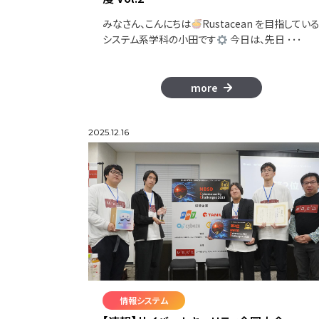
みなさん、こんにちは
Rustacean を目指してい
システム系学科の小田です
今日は、先日 ･･･
more
2025.12.16
情報システム