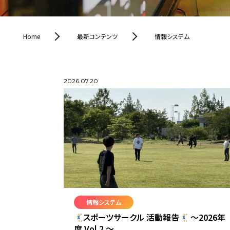
Home
最新コンテンツ
情報システム
2026.07.20
情報システム
スポーツサークル 活動報告
〜2026年
度 Vol.2 〜