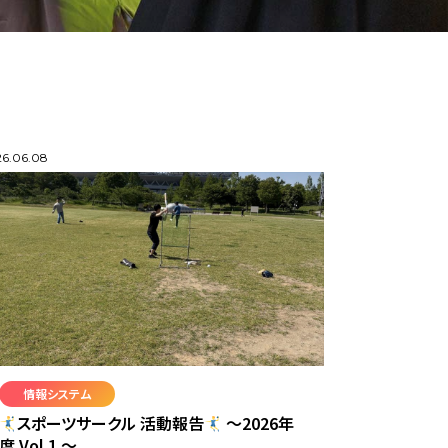
6.06.08
情報システム
スポーツサークル 活動報告
〜2026年
度 Vol.1 〜