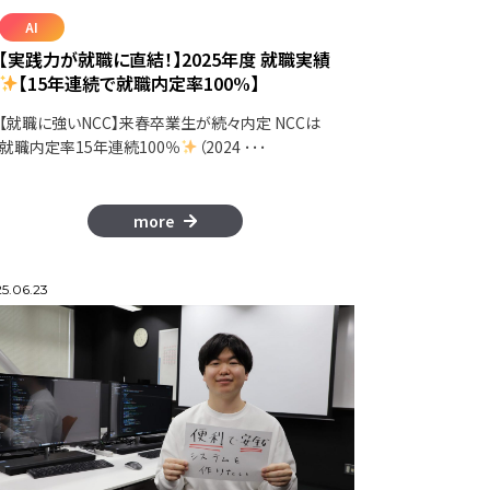
AI
【実践力が就職に直結！】2025年度 就職実績
【15年連続で就職内定率100%】
【就職に強いNCC】来春卒業生が続々内定 NCCは
就職内定率15年連続100％
（2024 ･･･
more
5.06.23