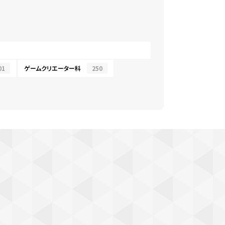
01
ゲームクリエーター科
250