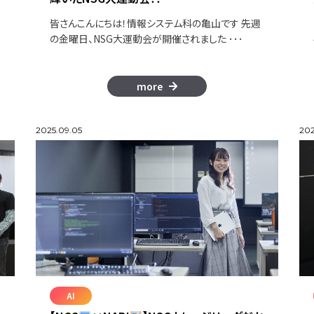
る
皆さんこんにちは！情報システム科の亀山です 先週
の金曜日、NSG大運動会が開催されました ･･･
more
2025.09.05
202
AI