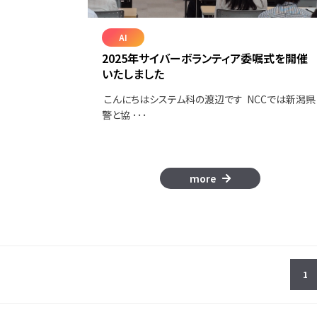
AI
2025年サイバーボランティア委嘱式を開催
いたしました
こんにちはシステム科の渡辺です NCCでは新潟県
警と協 ･･･
more
1