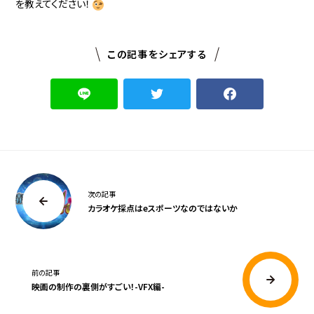
を教えてください！
この記事をシェアする
次の記事
カラオケ採点はeスポーツなのではないか
前の記事
映画の制作の裏側がすごい！-VFX編-