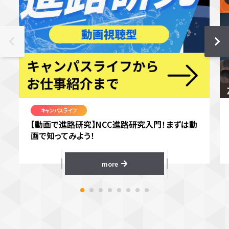
キャンパスライフ
【動画で進路研究】NCC進路研究入門！まずは動
画で知ってみよう！
more