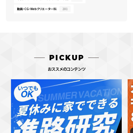
動画・CG・Webクリエーター科
281
PICKUP
おススメのコンテンツ