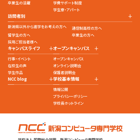
卒業生の活躍
学費サポート制度
学生寮・アパート
+
訪問者別
新潟県以外から進学をお考えの方へ
通信制高校の方へ
留学生の方へ
卒業生の方へ
採用ご担当者様へ
+
+
キャンパスライフ
オープンキャンパス
行事・イベント
オープンキャンパス
在校生の声
オンライン説明会
学生作品
保護者説明会
+
+
NCC blog
学校基本情報
情報公開
プライバシーポリシー
学校長ホットライン
学校法人 国際総合学園 新潟コンピュータ専門学校