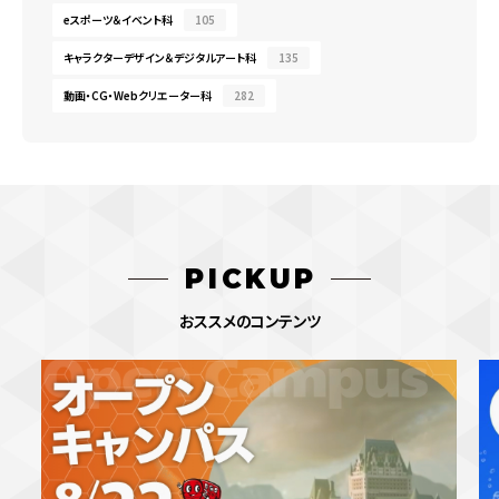
eスポーツ＆イベント科
105
キャラクターデザイン＆デジタルアート科
135
動画・CG・Webクリエーター科
282
PICKUP
おススメのコンテンツ