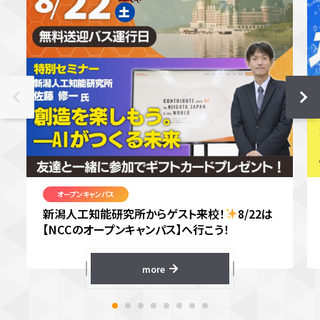
オープンキャンパス
新潟人工知能研究所からゲスト来校！
8/22は
【NCCのオープンキャンパス】へ行こう！
more