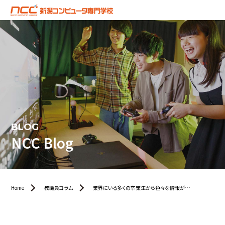
BLOG
NCC Blog
Home
教職員コラム
業界にいる多くの卒業生から色々な情報が…