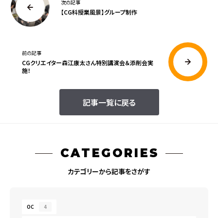
次の記事
【CG科授業風景】グループ制作
前の記事
CGクリエイター森江康太さん特別講演会＆添削会実
施！
記事一覧に戻る
CATEGORIES
カテゴリーから記事をさがす
OC
4