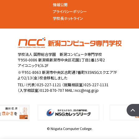
情報公開
プライバシーポリシー
学校長ホットライン
学校法人 国際総合学園 新潟コンピュータ専門学校
〒950-0086 新潟県新潟市中央区花園1丁目1番15号2
アイコニックビル2F
※〒951-8063 新潟市中央区古町通7番町935NSGスクエア7F
より2/13（金）校舎移転しました
TEL：
（代表）025-227-1121
（就職相談室）025-227-1131
（入学相談室）0120-870-707 MAIL：
ncc@nsg.gr.jp
© Niigata Computer College.