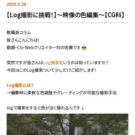
2025.5.28
【Log撮影に挑戦！】～映像の色編集～【CG科】
教職員コラム
皆さんこんにちは！
動画・CG・Webクリエイター科の佐藤です
突然ですが皆さんは
Log撮影
というのは知っていますか？
今回はこのLog撮影ついて少しだけご紹介します！
Log撮影とは？
→編集時に柔軟な色調整やグレーディングが可能な撮影手法
logで撮影をすると色が淡く撮れるんです↓