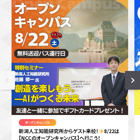
オープンキャンパス
新潟人工知能研究所からゲスト来校！
8/22は
【NCCのオープンキャンパス】へ行こう！