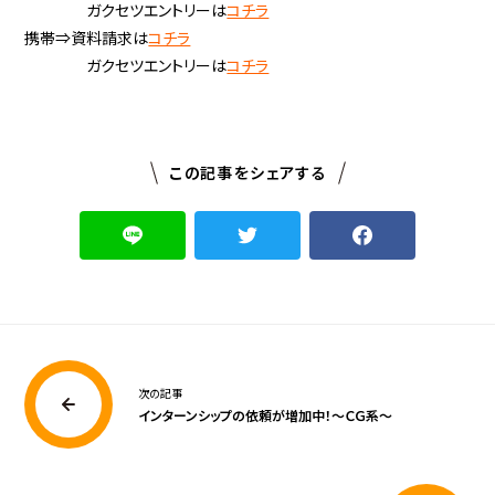
ガクセツエントリーは
コチラ
携帯⇒資料請求は
コチラ
ガクセツエントリーは
コチラ
この記事をシェアする
次の記事
インターンシップの依頼が増加中！～ＣＧ系～