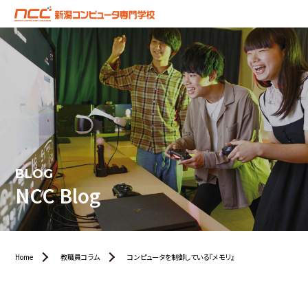
BLOG
NCC Blog
Home
教職員コラム
コンピュータを制御している『メモリ』