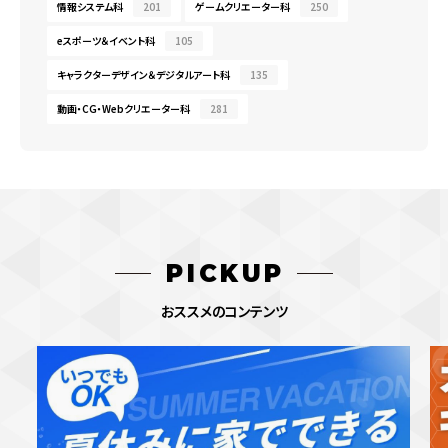
情報システム科
201
ゲームクリエーター科
250
eスポーツ＆イベント科
105
キャラクターデザイン＆デジタルアート科
135
動画・CG・Webクリエーター科
281
PICKUP
おススメのコンテンツ