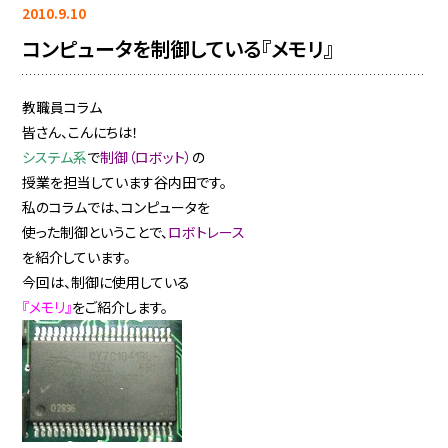
2010.9.10
コンピュータを制御している『メモリ』
教職員コラム
皆さん、こんにちは！
システム系
で
制御（ロボット）
の
授業を担当しています谷内田です。
私のコラムでは、コンピュータを
使った制御ということで、
ロボトレース
を紹介しています。
今回は、制御に使用している
『メモリ』
をご紹介します。