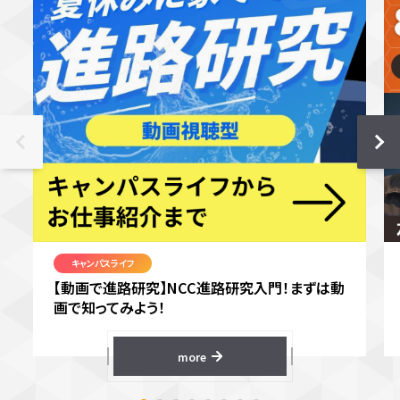
キャンパスライフ
【動画で進路研究】NCC進路研究入門！まずは動
画で知ってみよう！
more