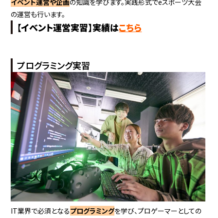
イベント運営や企画
の知識を学びます。実践形式でeスポーツ大会
の運営も行います。
【イベント運営実習】実績は
こちら
プログラミング実習
IT業界で必須となる
プログラミング
を学び、プロゲーマーとしての