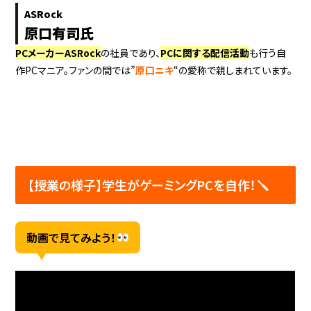
ASRock
原口有司氏
PCメーカーASRock
の社員であり、
PCに関する配信活動
も行う自
作PCマニア。ファンの間では”
原口ニキ
“の愛称で親しまれています。
【授業の様子】学生がゲーミングPCを自作！🪛
動画で見てみよう！