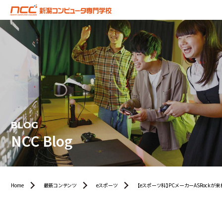
BLOG
NCC Blog
Home
最新コンテンツ
eスポーツ
【eスポーツ科】PCメーカーASRockが