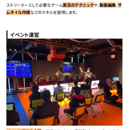
ストリーマーとして必要なゲーム
実況のテクニック
や、
動画編集
、
サ
ムネイル作成
などのスキルを習得します。
イベント運営