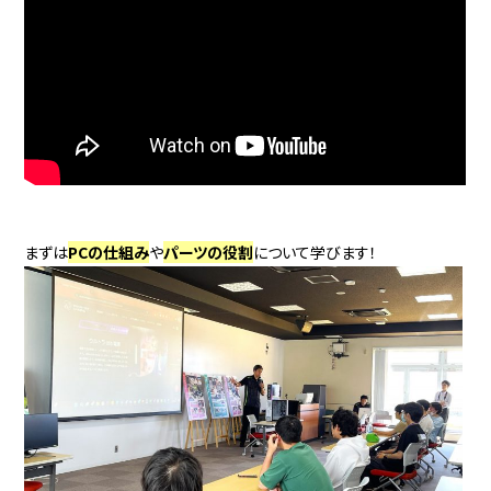
まずは
PCの仕組み
や
パーツの役割
について学びます！