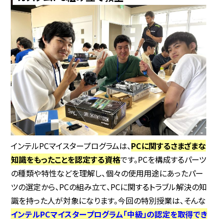
インテルPCマイスタープログラムは、
PCに関するさまざまな
知識をもったことを認定する資格
です。PCを構成するパーツ
の種類や特性などを理解し、個々の使用用途にあったパー
ツの選定から、PCの組み立て、PCに関するトラブル解決の知
識を持った人が対象になります。今回の特別授業は、そんな
インテルPCマイスタープログラム「中級」の認定を取得でき