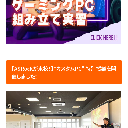
【ASRockが来校！】”カスタムPC” 特別授業を開
催しました！