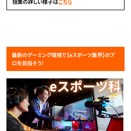
授業の詳しい様子は
こちら
最新のゲーミング環境で【
eスポーツ業界】のプ
ロを目指そう！