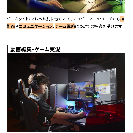
ゲームタイトル・レベル別に分かれて、プロゲーマーやコーチから
技
術面
や
コミュニケーション
、
チーム戦略
についての指導を受けます。
動画編集・ゲーム実況