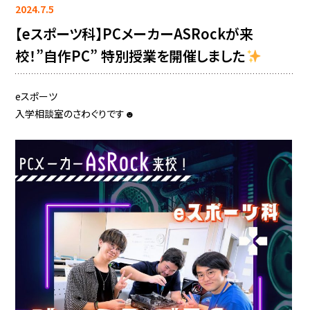
2024.7.5
【eスポーツ科】PCメーカーASRockが来
校！”自作PC” 特別授業を開催しました
eスポーツ
入学相談室のさわぐりです☻