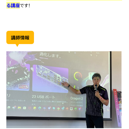
る講座
です！
講師情報