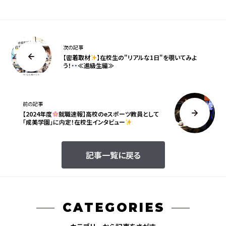
次の記事
【密着取材
】在校生の"リアルな1日"を覗いてみよ
う！
≪進級生編≫
前の記事
【2024年度
就職速報】高校のeスポーツ教員として
「成美学園」に内定！在校生インタビュー
記事一覧に戻る
CATEGORIES