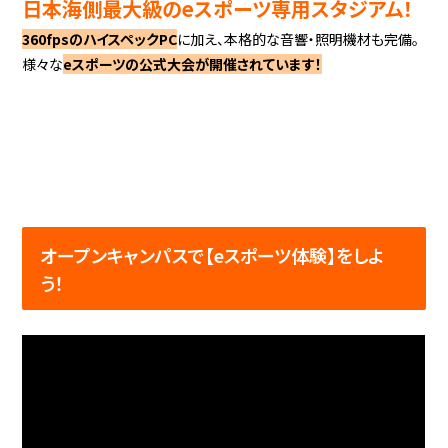
日本海側最大級のeスポーツ専用スタジアム！
360fpsのハイスペックPC
に加え、本格的な音響・照明機材も完備。
様々な
eスポーツの公式大会が開催されています！
オープンキャンパスで【eスポーツ体験】をしよ
う！