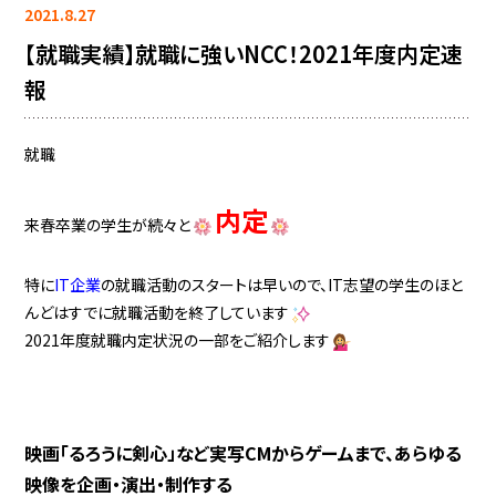
2021.8.27
【就職実績】就職に強いNCC！2021年度内定速
報
就職
内定
来春卒業の学生が続々と
特に
IT企業
の就職活動のスタートは早いので、IT志望の学生のほと
んどはすでに就職活動を終了しています
2021年度就職内定状況の一部をご紹介します
映画「るろうに剣心」など実写CMからゲームまで、あらゆる
映像を企画・演出・制作する