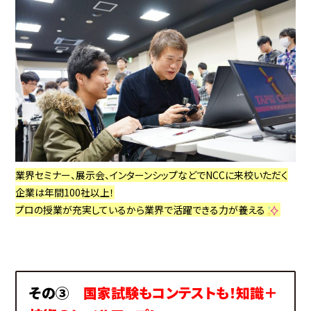
業界セミナー、展示会、インターンシップなどでNCCに来校いただく
企業は年間100社以上！
プロの授業が充実しているから業界で活躍できる力が養える
その③
国家試験もコンテストも！知識＋