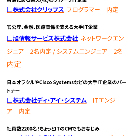
□株式会社クリップス
プログラマー 内定
官公庁、金融、医療関係を支える大手IT企業
□旭情報サービス株式会社
ネットワークエン
ジニア 2名内定
/ システムエンジニア 2名
内定
日本オラクルやCisco Systemsなどの大手IT企業のパー
トナー
□株式会社ディ・アイ・システム
ITエンジニ
ア 内定
社員数2200名！ちょっとITのCMでもおなじみ