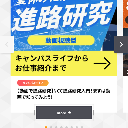
キャンパスライフ
【動画で進路研究】NCC進路研究入門！まずは動
画で知ってみよう！
more