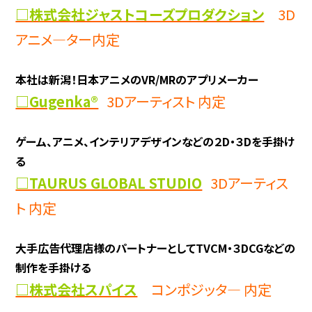
□株式会社ジャストコーズプロダクション
3D
アニメ―ター内定
本社は新潟！日本アニメのVR/MRのアプリメーカー
□Gugenka®
3Dアーティスト 内定
ゲーム、アニメ、インテリアデザインなどの２D・３Dを手掛け
る
□TAURUS GLOBAL STUDIO
3Dアーティス
ト 内定
大手広告代理店様のパートナーとしてTVCM・３DCGなどの
制作を手掛ける
□株式会社スパイス
コンポジッタ― 内定