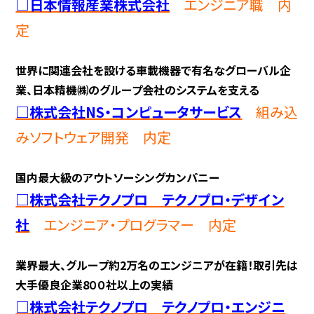
□日本情報産業株式会社
エンジニア職 内
定
世界に関連会社を設ける車載機器で有名なグローバル企
業、日本精機㈱のグループ会社のシステムを支える
□株式会社NS・コンピュータサービス
組み込
みソフトウェア開発 内定
国内最大級のアウトソーシングカンパニー
□株式会社テクノプロ テクノプロ・デザイン
社
エンジニア・プログラマー 内定
業界最大、グループ約2万名のエンジニアが在籍！取引先は
大手優良企業8００社以上の実績
□株式会社テクノプロ テクノプロ・エンジニ