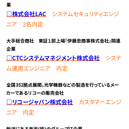
業
□株式会社LAC
システムセキュリティエンジ
ニア 2名内定
大手総合商社 東証１部上場『伊藤忠商事株式会社』関連
企業
□CTC
システムマネジメント株式会社
システ
ム運用エンジニア 内定
全国352拠点展開。光学機器などの製造を行っているメー
カーであるリコーの販売会社
□リコージャパン株式会社
カスタマーエンジ
ニア 内定
新潟にある楽天(株)のグループIT企業