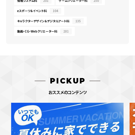
情報システム科
201
ゲームクリエーター科
250
eスポーツ＆イベント科
104
キャラクターデザイン＆デジタルアート科
135
動画・CG・Webクリエーター科
281
PICKUP
おススメのコンテンツ