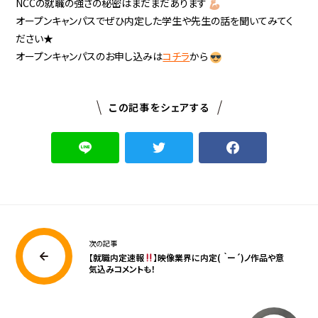
NCCの就職の強さの秘密はまだまだあります
オープンキャンパスでぜひ内定した学生や先生の話を聞いてみてく
ださい★
オープンキャンパスのお申し込みは
コチラ
から
この記事をシェアする
次の記事
【就職内定速報
】映像業界に内定( ｀ー´)ノ作品や意
気込みコメントも！