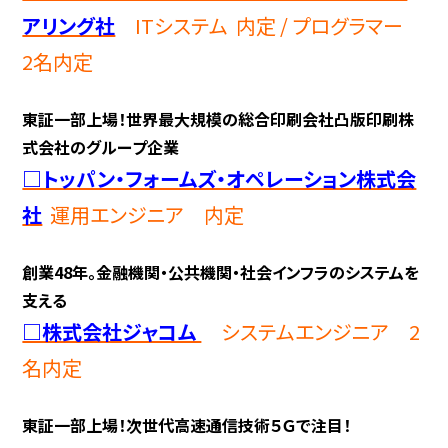
アリング社
ITシステム 内定 /
プログラマー
2名内定
東証一部上場！世界最大規模の総合印刷会社凸版印刷株
式会社のグループ企業
□トッパン・フォームズ・オペレーション株式会
社
運用エンジニア 内定
創業48年。金融機関・公共機関・社会インフラのシステムを
支える
□株式会社ジャコム
システムエンジニア 2
名内定
東証一部上場！次世代高速通信技術５Ｇで注目！