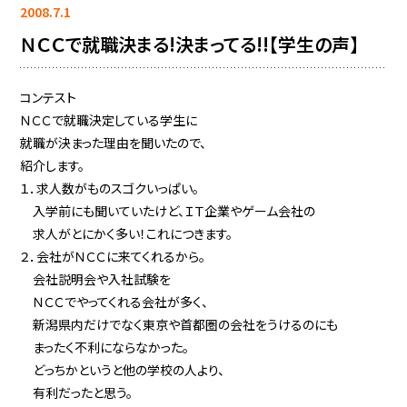
2008.7.1
ＮＣＣで就職決まる!決まってる!!【学生の声】
コンテスト
ＮＣＣで就職決定している学生に
就職が決まった理由を聞いたので、
紹介します。
１．求人数がものスゴクいっぱい。
入学前にも聞いていたけど、ＩＴ企業やゲーム会社の
求人がとにかく多い！これにつきます。
２．会社がＮＣＣに来てくれるから。
会社説明会や入社試験を
ＮＣＣでやってくれる会社が多く、
新潟県内だけでなく東京や首都圏の会社をうけるのにも
まったく不利にならなかった。
どっちかというと他の学校の人より、
有利だったと思う。