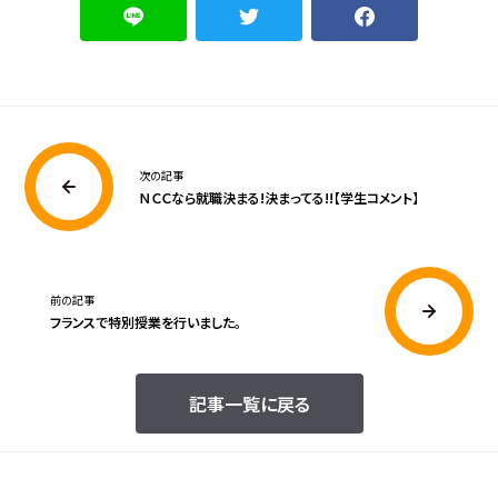
次の記事
ＮＣＣなら就職決まる!決まってる!!【学生コメント】
前の記事
フランスで特別授業を行いました。
記事一覧に戻る