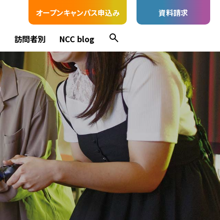
オープンキャンパス申込み
資料請求
ス
訪問者別
NCC blog