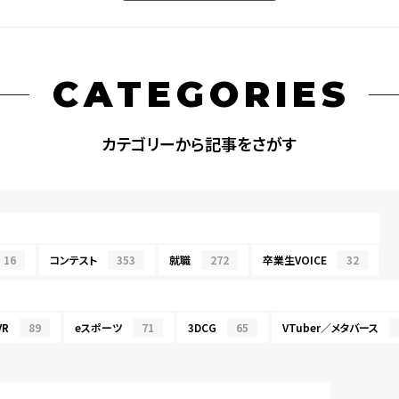
CATEGORIES
カテゴリーから記事をさがす
16
コンテスト
353
就職
272
卒業生VOICE
32
R
89
eスポーツ
71
3DCG
65
VTuber／メタバース