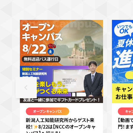
オープンキャンパス
キャ
新潟人工知能研究所からゲスト来
【動画
校！
8/22は【NCCのオープンキャ
門！ま