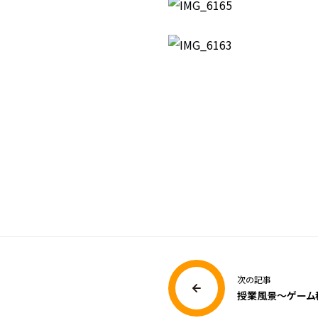
次の記事
授業風景～ゲーム