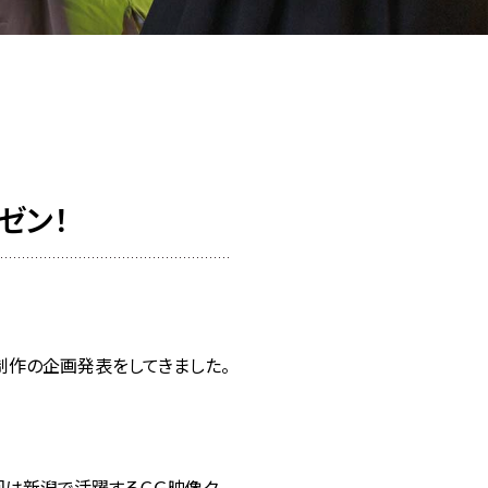
ゼン！
制作の企画発表をしてきました。
回は新潟で活躍するＣＧ映像ク