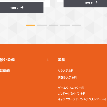
more
more
+
施設・設備
学科
最新設備
AIシステム科
情報システム科
ゲームクリエイター科
eスポーツ&イベント科
キャラクターデザイン&デジタルアート科