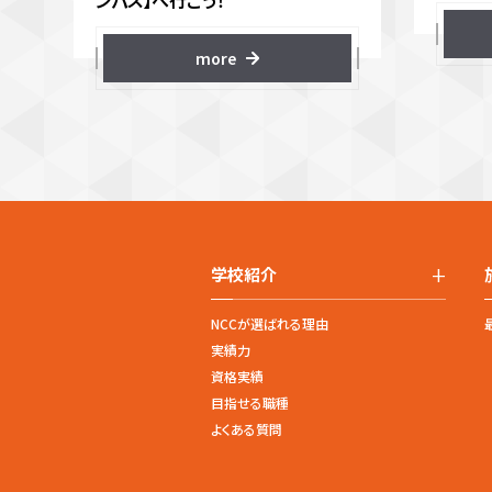
ンパス】へ行こう！
more
+
学校紹介
NCCが選ばれる理由
実績力
資格実績
目指せる職種
よくある質問