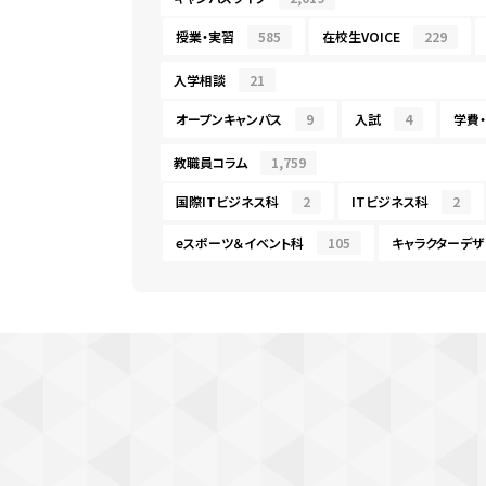
授業・実習
585
在校生VOICE
229
入学相談
21
オープンキャンパス
9
入試
4
学費
教職員コラム
1,759
国際ITビジネス科
2
ITビジネス科
2
eスポーツ＆イベント科
105
キャラクターデザ