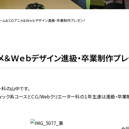
ーム＆ＣＧアニメ＆Ｗｅｂデザイン進級・卒業制作プレゼン！
メ＆Ｗｅｂデザイン進級・卒業制作プレ
ー科の山中です。
ィック系コースとＣＧ/Webクリエーター科の１年生達は進級・卒業
今