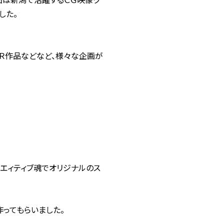
した。
ＡＲ作品などなど、様々な企画が
リエィティブ魂でオリジナルのス
ってもらいました。