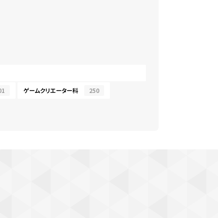
01
ゲームクリエーター科
250