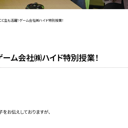
ＣＣ生も活躍！ゲーム会社㈱ハイド特別授業！
ゲーム会社㈱ハイド特別授業！
をお伝えしておりますが、