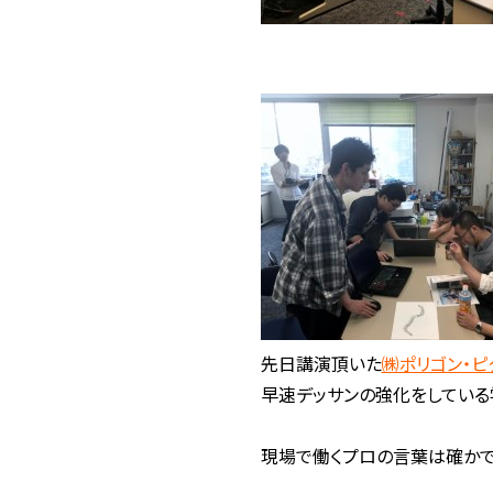
先日講演頂いた
㈱ポリゴン・ピ
早速デッサンの強化をしている
現場で働くプロの言葉は確かで