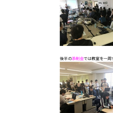
後半の
添削会
では教室を一周