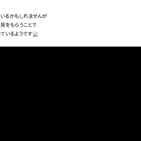
いるかもしれませんが
見をもらうことで
ているようです