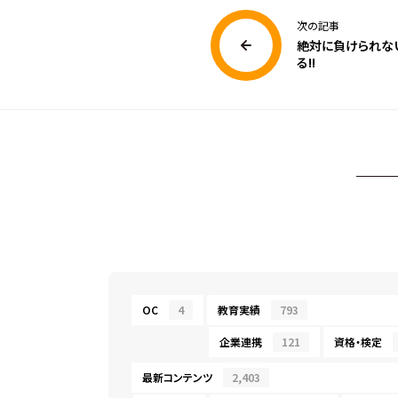
次の記事
絶対に負けられな
る!!
OC
4
教育実績
793
企業連携
121
資格・検定
最新コンテンツ
2,403