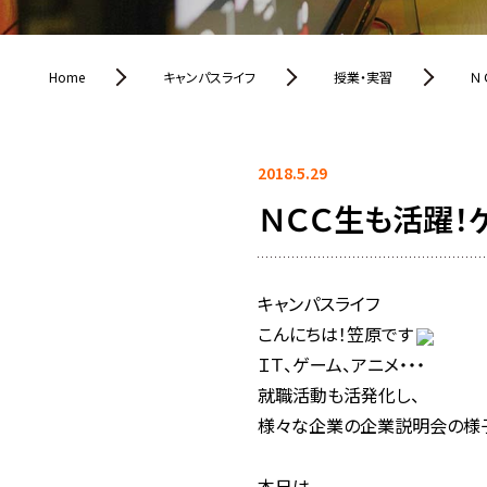
Home
キャンパスライフ
授業・実習
Ｎ
2018.5.29
ＮＣＣ生も活躍！
キャンパスライフ
こんにちは！笠原です
ＩＴ、ゲーム、アニメ・・・
就職活動も活発化し、
様々な企業の企業説明会の様子
本日は、