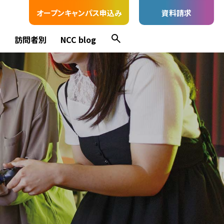
オープンキャンパス申込み
資料請求
ス
訪問者別
NCC blog