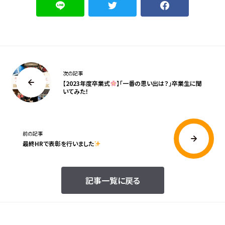
次の記事
【2023年度卒業式
】「一番の思い出は？」卒業生に聞
いてみた！
前の記事
最終HRで表彰を行いました
記事一覧に戻る