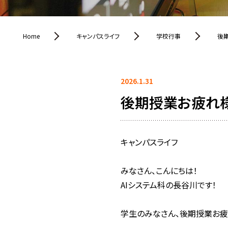
Home
キャンパスライフ
学校行事
後
2026.1.31
後期授業お疲れ様
キャンパスライフ
みなさん、こんにちは！
AIシステム科の長谷川です！
学生のみなさん、後期授業お疲