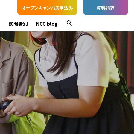
オープンキャンパス申込み
資料請求
ス
訪問者別
NCC blog