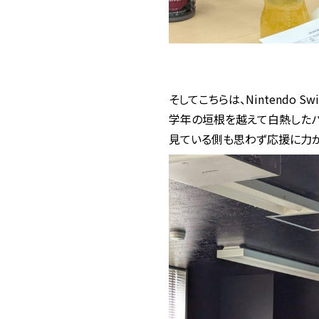
そしてこちらは、Nintendo S
学年の垣根を越えて白熱したバ
見ている側も思わず応援に力が