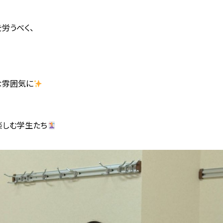
労うべく、
な雰囲気に
楽しむ学生たち