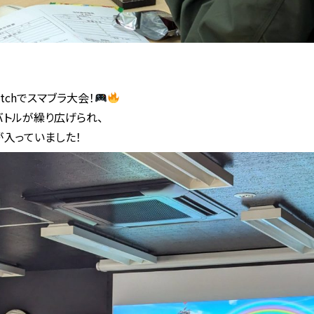
witchでスマブラ大会！
トルが繰り広げられ、
入っていました！