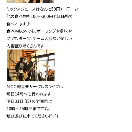
ミックスジュースはなんと50円（￣□￣；）
他の食べ物も100～300円と低価格で
食べれます♪
食べ物以外でも、ボーリングや卓球や
フリマ、ダーツ、ゲーム大会など楽しい
内容盛りだくさんです！
ＮＣＣ軽音楽サークルのライブは
明日14時～も行われます！！
明日31日（日）の学園祭は
10時～15時半までです。
ぜひ遊びに来てください(^-^)