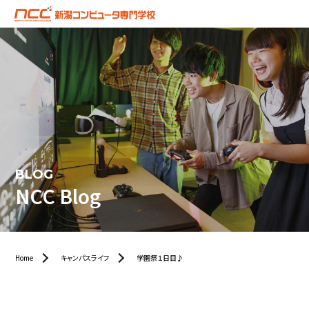
BLOG
NCC Blog
Home
キャンパスライフ
学園祭１日目♪