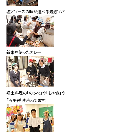
塩とソースの味が選べる焼きソバ
新米を使ったカレー
郷土料理の「のっぺ」や「おやき」や
「五平餅」も売ってます！