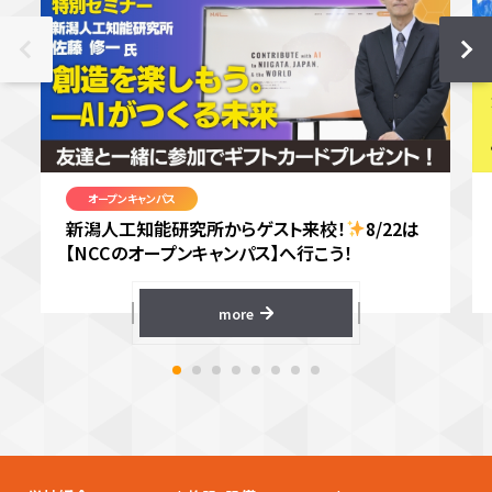
オープンキャンパス
新潟人工知能研究所からゲスト来校！
8/22は
【NCCのオープンキャンパス】へ行こう！
more