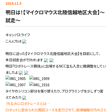
2016.11.5
明日は！【マイクロマウス北陸信越地区大会】～
試走～
キャンパスライフ
こんにちは
明日に迫った【マイクロマウス北陸信越地区大会】を目前にして、
本日試走会が行われます
明日『ロボトレース競技』に出場するNCC生も入念に微調整をしてい
ましたよ
タイヤのシリコン部分を張り替えたり、プログラミングを少しずつ変
えてみたり
（ちなみにロボトレースとは…
ロボットに定められた周回コースを走行させて、自律操縦の巧みさと