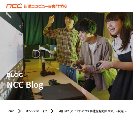
BLOG
NCC Blog
Home
キャンパスライフ
明日は！【マイクロマウス北陸信越地区大会】～試走～