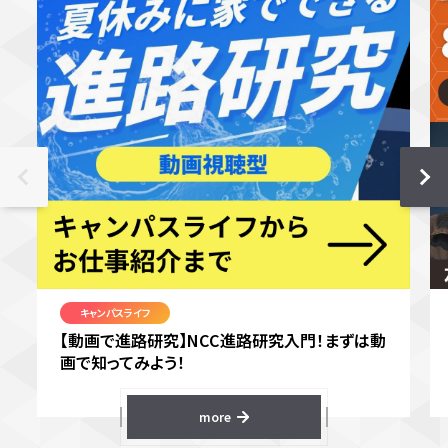
キャンパスライフ
【動画で進路研究】NCC進路研究入門！まずは動
画で知ってみよう！
more