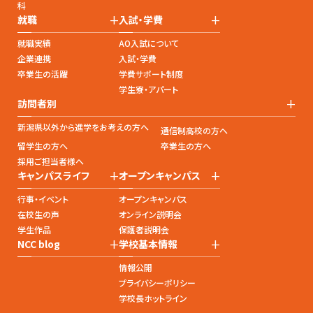
科
+
+
就職
入試・学費
就職実績
AO入試について
企業連携
入試・学費
卒業生の活躍
学費サポート制度
学生寮・アパート
+
訪問者別
新潟県以外から進学をお考えの方へ
通信制高校の方へ
留学生の方へ
卒業生の方へ
採用ご担当者様へ
+
+
キャンパスライフ
オープンキャンパス
行事・イベント
オープンキャンパス
在校生の声
オンライン説明会
学生作品
保護者説明会
+
+
NCC blog
学校基本情報
情報公開
プライバシーポリシー
学校長ホットライン