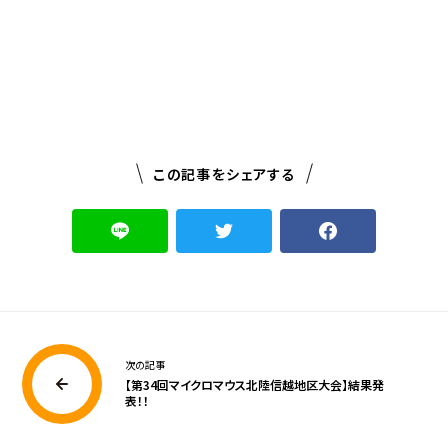
この記事をシェアする
次の記事
【第34回マイクロマウス北陸信越地区大会】結果発
表！！