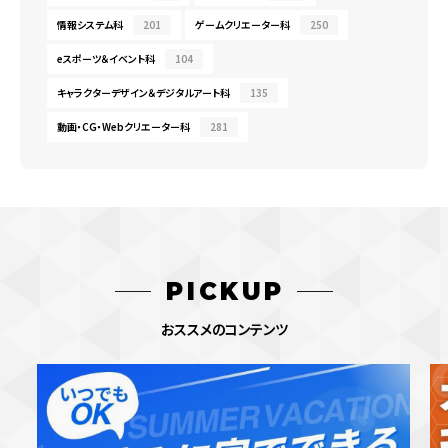
情報システム科
201
ゲームクリエーター科
250
eスポーツ＆イベント科
104
キャラクターデザイン＆デジタルアート科
135
動画・CG・Webクリエーター科
281
PICKUP
おススメのコンテンツ