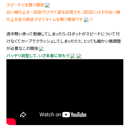
スピードとを競う競技
白い線の上を一回走行させて道を記憶させ、2回目にはその白い線
の上を全力疾走させてタイムを競う競技です
！）
途中勢い余って脱線してしまったり、ロボットがスピードについて行
けなくてカーブでクラッシュしてしまったりと、とっても細かい微調整
が必要なこの競技
バッチリ調整して、いざ本番に挑もう