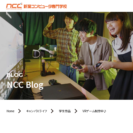
BLOG
NCC Blog
Home
キャンパスライフ
学生作品
VRゲーム制作中♪