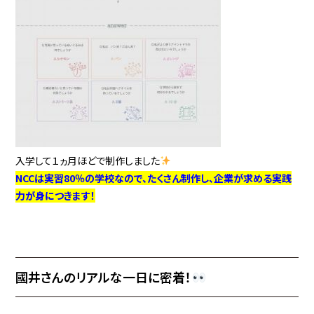
入学して１ヵ月ほどで制作しました
NCCは実習80％の学校なので、たくさん制作し、企業が求める実践
力が身につきます！
國井さんのリアルな一日に密着！