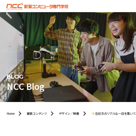
BLOG
NCC Blog
Home
最新コンテンツ
デザイン／映像
在校生のリアルな一日を覗いて