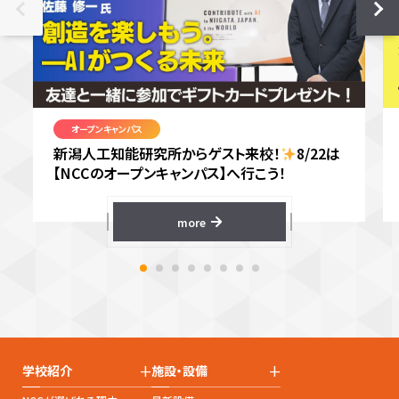
オープンキャンパス
新潟人工知能研究所からゲスト来校！
8/22は
【NCCのオープンキャンパス】へ行こう！
more
+
+
学校紹介
施設・設備