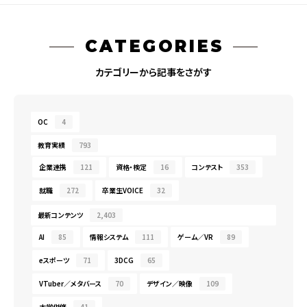
CATEGORIES
カテゴリーから記事をさがす
OC
4
教育実績
793
企業連携
121
資格・検定
16
コンテスト
353
就職
272
卒業生VOICE
32
最新コンテンツ
2,403
AI
85
情報システム
111
ゲーム／VR
89
eスポーツ
71
3DCG
65
VTuber／メタバース
70
デザイン／映像
109
大学併修
41