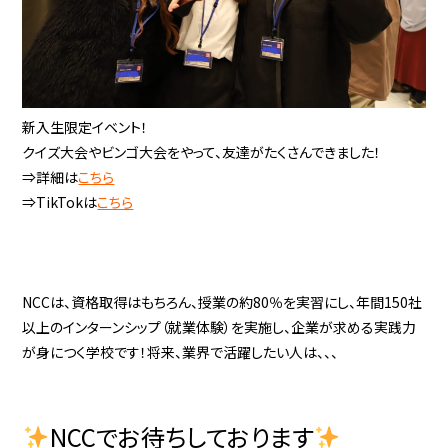
新入生限定イベント！
クイズ大会やビンゴ大会をやって、友達がたくさんできました！
⇒詳細は
こちら
⇒TikTokは
こちら
NCCは、資格取得はもちろん、授業の約80％を実習にし、年間150社
以上のインターンシップ（就業体験）を実施し、企業が求める実践力
が身につく学校です！将来、業界で活躍したい人は、、、
NCCでお待ちしております