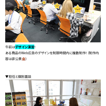
午前は
デザイン演習
！
ある商品のWeb広告のデザインを制限時間内に複数制作！（制作内
容は非公表
）
▼担任と個別面談