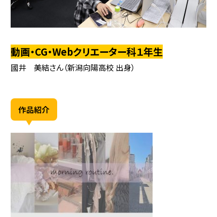
動画・CG・Webクリエーター科１年生
國井 美結さん（新潟向陽高校 出身）
作品紹介