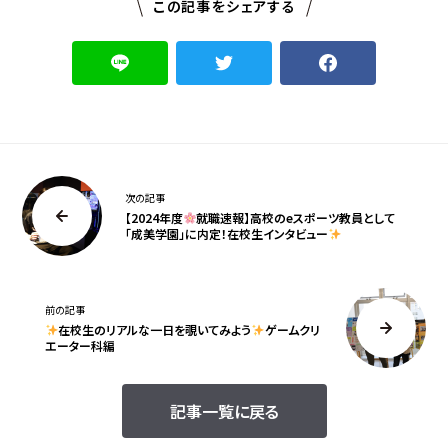
この記事をシェアする
次の記事
【2024年度
就職速報】高校のeスポーツ教員として
「成美学園」に内定！在校生インタビュー
前の記事
在校生のリアルな一日を覗いてみよう
ゲームクリ
エーター科編
記事一覧に戻る