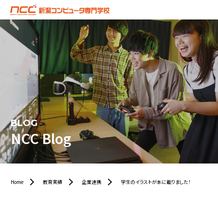
BLOG
NCC Blog
Home
教育実績
企業連携
学生のイラストが本に載りました！