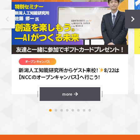
オープンキャンパス
新潟人工知能研究所からゲスト来校！
8/22は
【NCCのオープンキャンパス】へ行こう！
more