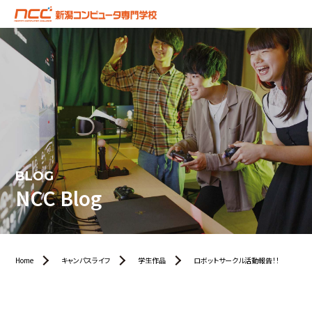
BLOG
NCC Blog
Home
キャンパスライフ
学生作品
ロボットサークル活動報告！！