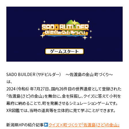
SADO BUILDER（サドビルダー） ～佐渡島の金山 町づくり～
は、
2024（令和6）年7月27日、国内26件目の世界遺産として登録された
「佐渡島(さど)の金山」を舞台に、金を採掘し、クイズに答えて小判を
幕府に納めることで、町を発展させるシミュレーションゲームです。
XR図鑑では、当時の道具等を立体的に見て学ぶことができます。
新潟県HPの紹介記事
クイズ×町づくりで「佐渡島(さど)の金山」