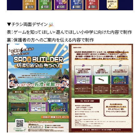
▼チラシ両面デザイン
表：ゲームを知ってほしい・遊んでほしい小中学に向けた内容で制作
裏：保護者の方へのご案内を伝える内容で制作