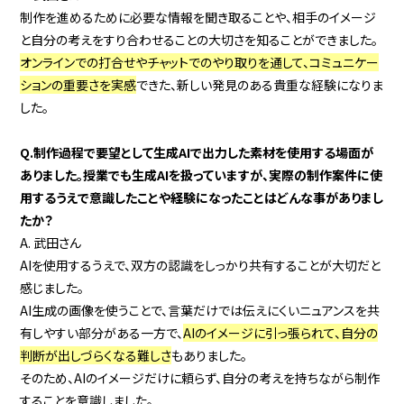
制作を進めるために必要な情報を聞き取ることや、相手のイメージ
と自分の考えをすり合わせることの大切さを知ることができました。
オンラインでの打合せやチャットでのやり取りを通して、コミュニケー
ションの重要さを実感
できた、新しい発見のある貴重な経験になりま
した。
Q.制作過程で要望として生成AIで出力した素材を使用する場面が
ありました。授業でも生成AIを扱っていますが、実際の制作案件に使
用するうえで意識したことや経験になったことはどんな事がありまし
たか？
A. 武田さん
AIを使用するうえで、双方の認識をしっかり共有することが大切だと
感じました。
AI生成の画像を使うことで、言葉だけでは伝えにくいニュアンスを共
有しやすい部分がある一方で、
AIのイメージに引っ張られて、自分の
判断が出しづらくなる難しさ
もありました。
そのため、AIのイメージだけに頼らず、自分の考えを持ちながら制作
することを意識しました。