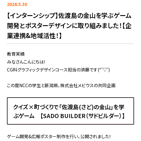
2026.5.30
【インターンシップ】佐渡島の金山を学ぶゲーム
開発とポスターデザインに取り組みました！【企
業連携&地域活性！】
教育実績
みなさんこんにちは！
CG科グラフィックデザインコース担当の須藤です(*’▽’)
この度NCCの学生と新潟県、株式会社メビウスの共同企画
クイズ×町づくりで「佐渡島(さど)の金山」を学
ぶゲーム 【SADO BUILDER（サドビルダー）】
ゲーム開発&広報ポスター制作を行い、公開されました！