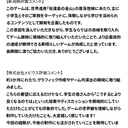
【新潟県評価コメント】
このゲームは、世界遺産「佐渡島の金山」の普及啓発にあたり、主に
小学生とそのご家族をターゲットに、体験しながら学びを深められ
るコンテンツとして開発を企画したものです。
この意図を汲んでいただきながら、学生ならではの目線を取り入れ
てゲーム開発に積極的に取り組んでいただいたことで、より企画目的
の達成が期待できる素晴らしいゲームが完成したと思っています。
長期間に渡りご協力いただき、ありがとうございました。
【株式会社メビウス評価コメント】
約3か月にわたり、グラフィック作成やゲーム内演出の開発に取り組
みました。
こちらの要望に応えるだけでなく、学生の皆さんから「こうするとより
良くなるのでは」といった提案やディスカッションを積極的にしてい
ただけたことがとても印象的でした。ゲームの世界観を理解しながら
制作していただけたことも、大変嬉しく感じています！
今回の経験が、今後の制作にも活かされていくことを期待していま