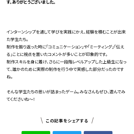
す。ありがとうございました。
インターンシップを通して学びを実践にかえ、経験を積むことが出来
た学生たち。
制作を振り返った時に「コミュニケーション」や「ミーティング」「伝え
る」ことに視点を置いたコメントが多いことが印象的です。
制作スキルを身に着け、さらに一段階レベルアップした上級生になっ
て、誰かのために実際の制作を行う中で実感した部分だったのです
ね。
そんな学生たちの思いが詰まったゲーム。みなさんもぜひ、遊んでみ
てくださいね～！
この記事をシェアする