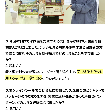
Q.今回の制作では表面を先輩である武田さんが制作し、裏面を稲
村さんが担当しました。チラシを見る対象も小中学生と保護者の方
で異なります。そのような制作環境でどのようなことを学びました
か？
A. 稲村さん
表と裏で制作者が違い、ターゲット層も違う中で、
同じ装飾を所々使
用する事で統一感が出る
ことを学びました。
Q.オンラインツールでの打合せに参加したり、企業の方とチャットで
メッセージのやり取りをする、実務に近い機会があった今回のイン
ターン。どのような経験になりましたか？
A. 武田さん