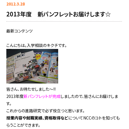
2012.3.28
2013年度 新パンフレットお届けします☆
最新コンテンツ
こんにちは。入学相談のキクチです。
皆さん、お待たせしました～!!
2013年度
新パンフレットが完成
しましたので、皆さんにお届けしま
す。
これからの進路研究で必ず役立つと思います。
授業内容や就職実績、資格取得など
についてNCCのコトを知っても
らうことができます。