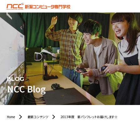
BLOG
NCC Blog
Home
最新コンテンツ
2013年度 新パンフレットお届けします☆