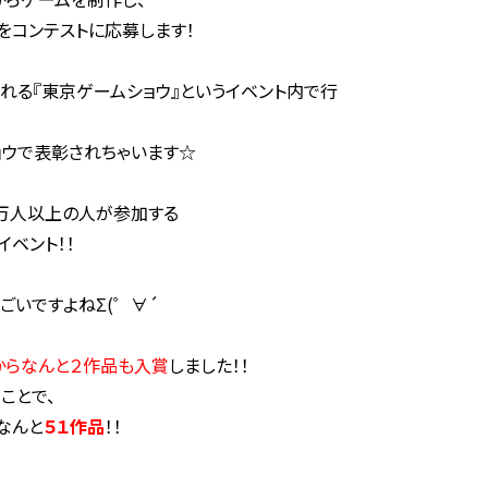
をコンテストに応募します！
れる『東京ゲームショウ』というイベント内で行
ウで表彰されちゃいます☆
万人以上の人が参加する
ベント！！
ごいですよねΣ(゜∀´
からなんと２作品も入賞
しました！！
ことで、
なんと
５１作品
！！