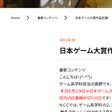
Home
最新コンテンツ
日本ゲーム大賞作品応募！
2012.6.29
日本ゲーム大賞
最新コンテンツ
こんにちは！(^-^*)/
ゲーム系学科担当の高野です。
本日６月２９日は日本ゲーム大
校内の応募締め切りの日
です！
ＮＣＣでは、ゲーム系学科の２，
数名のチームに分かれて３月か