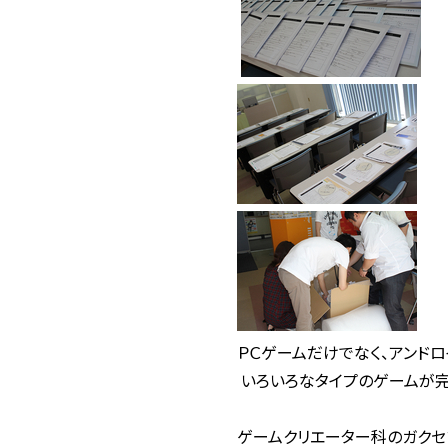
ＰＣゲームだけでなく、アンド
いろいろなタイプのゲームが完成
ゲームクリエーター科のガクセ