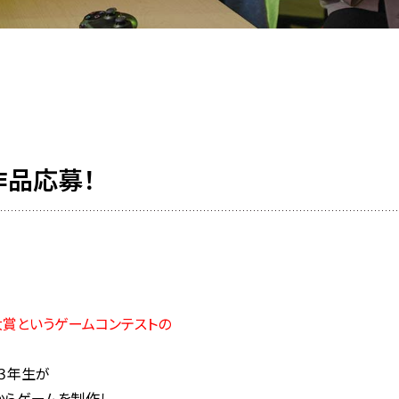
作品応募！
賞というゲームコンテストの
３年生が
らゲームを制作し、