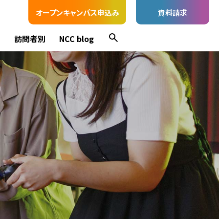
オープンキャンパス申込み
資料請求
ス
訪問者別
NCC blog