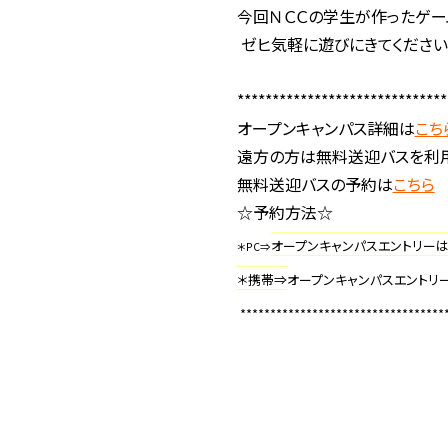
今回ＮＣＣの学生が作ったゲー
ゼヒ気軽に遊びにきてくださ
******************************
オープンキャンパス詳細は
こち
遠方の方は無料送迎バスを利用
無料送迎バスの予約は
こちら
☆予約方法☆
オープンキャンパスエントリー
＊PC⇒
＊携帯⇒
オープンキャンパスエントリ
**********************************