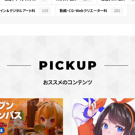
イン＆デジタルアート科
135
動画・CG・Webクリエーター科
281
PICKUP
おススメのコンテンツ