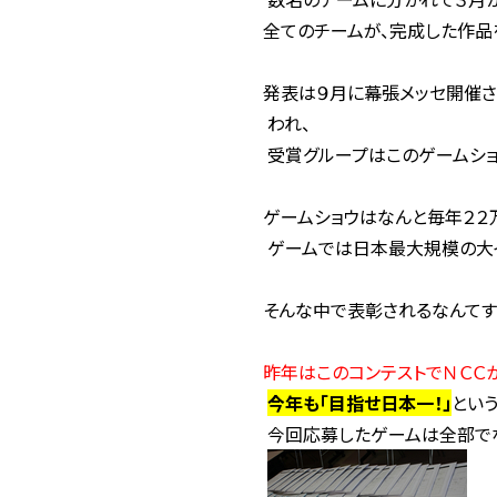
全てのチームが、完成した作品
発表は９月に幕張メッセ開催さ
われ、
受賞グループはこのゲームショ
ゲームショウはなんと毎年２２
ゲームでは日本最大規模の大イ
そんな中で表彰されるなんてす
昨年はこのコンテストでＮＣＣ
今年も「目指せ日本一！」
という
今回応募したゲームは全部で