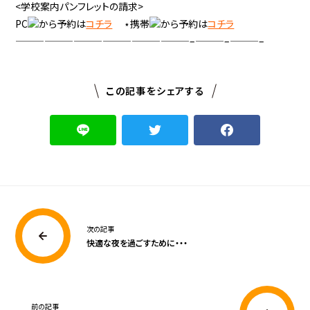
<学校案内パンフレットの請求>
PC
から予約は
コチラ
⋆携帯
から予約は
コチラ
——————————————————–———–———–
この記事をシェアする
次の記事
快適な夜を過ごすために・・・
前の記事