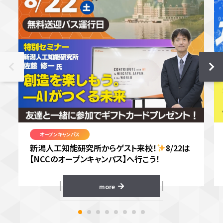
オープンキャンパス
新潟人工知能研究所からゲスト来校！
8/22は
【NCCのオープンキャンパス】へ行こう！
more