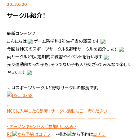
2013.6.20
サークル紹介！
最新コンテンツ
こんにちは
ゲーム系学科1年生担当の澤栗です
今回はNCCのスポーツサークル＆野球サークルを紹介します
両サークルとも、定期的に練習やイベントを行います
元々運動部だった子も、そうでない子も入り交ざってみんなで楽しく
やってます
↓はスポーツサークルと野球サークルの部長です。
NCCに入学したら是非！サークル活動もご一考ください！
——————————————————–———–———–
<オープンキャンパスご参加申し込み>
PC
から予約は
コチラ
⋆携帯
から予約は
コチラ