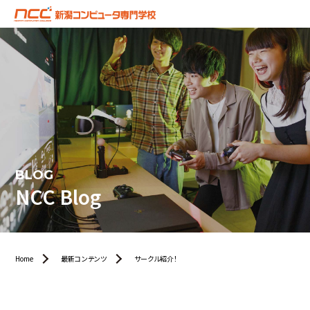
BLOG
NCC Blog
Home
最新コンテンツ
サークル紹介！