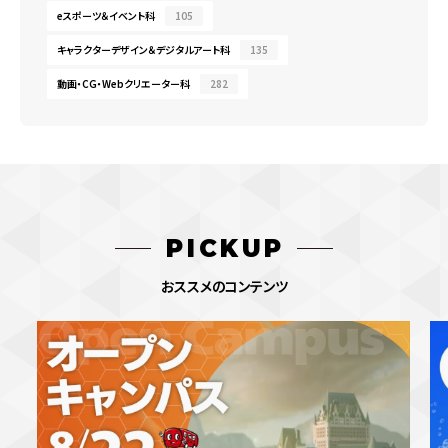
eスポーツ＆イベント科
105
キャラクターデザイン＆デジタルアート科
135
動画・CG・Webクリエーター科
282
PICKUP
おススメのコンテンツ