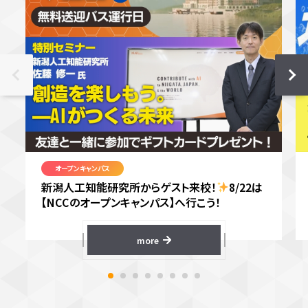
オープンキャンパス
新潟人工知能研究所からゲスト来校！
8/22は
【NCCのオープンキャンパス】へ行こう！
more