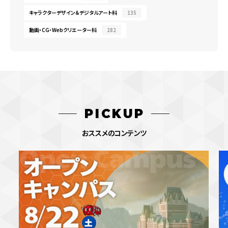
キャラクターデザイン＆デジタルアート科
135
動画・CG・Webクリエーター科
282
PICKUP
おススメのコンテンツ