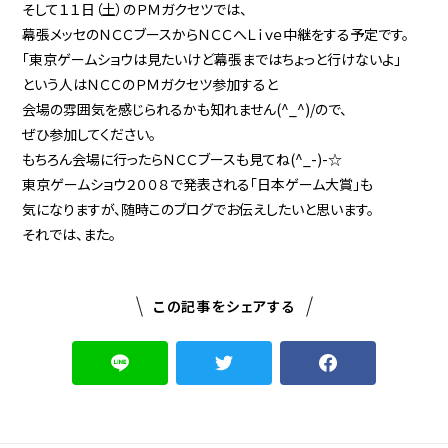
そして１１日（土）のＰＭガクセツでは、
幕張メッセのＮＣＣブースからＮＣＣへＬｉｖｅ中継をする予定です。
「東京ゲームショウは見たいけど幕張まではちょっと行けないよ」
という人はＮＣＣのＰＭガクセツ参加すると
会場の雰囲気を感じられるかも知れません(^_^)/ので、
ぜひ参加してください。
もちろん会場に行ったらＮＣＣブースも見てね(^_-)-☆
東京ゲームショウ２００８で発表される「日本ゲーム大賞」も
気になりますが、随時このブログでお伝えしたいと思います。
それでは、また。
この記事をシェアする