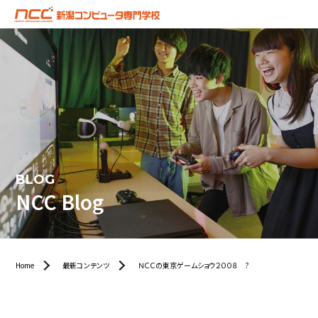
BLOG
NCC Blog
Home
最新コンテンツ
ＮＣＣの東京ゲームショウ２００８ ?