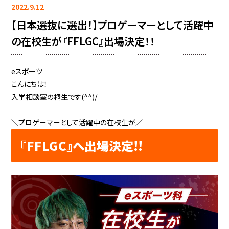
2022.9.12
【日本選抜に選出！】プロゲーマーとして活躍中
の在校生が『FFLGC』出場決定！！
eスポーツ
こんにちは！
入学相談室の桐生です(^^)/
＼プロゲーマーとして活躍中の在校生が／
『FFLGC』へ
出場決定!!