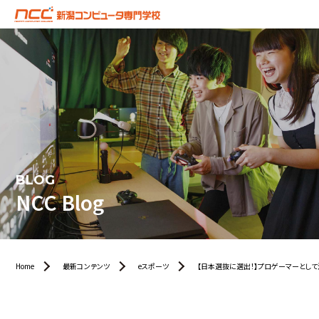
BLOG
NCC Blog
Home
最新コンテンツ
eスポーツ
【日本選抜に選出！】プロゲーマーとして活