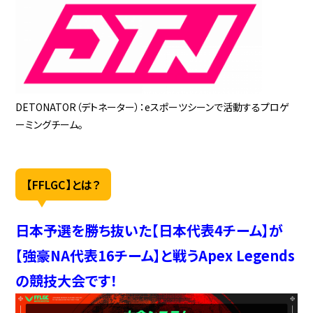
DETONATOR（デトネーター）：eスポーツシーンで活動するプロゲ
ーミングチーム。
【FFLGC】とは？
日本予選を勝ち抜いた【日本代表4チーム】が
【強豪NA代表16チーム】と戦うApex Legends
の競技大会です！