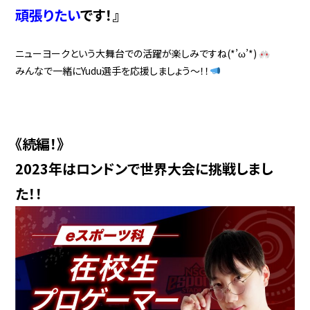
頑張りたい
です！』
ニューヨークという大舞台での活躍が楽しみですね(*’ω’*)
みんなで一緒にYudu選手を応援しましょう～！！
《続編！》
2023年はロンドンで世界大会に挑戦しまし
た！！