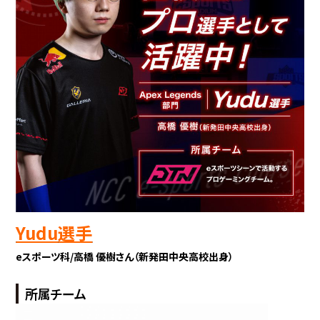
Yudu
選手
eスポーツ科/高橋
優樹さん（新発田中央高校出身）
所属チーム