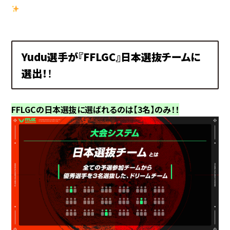
Yudu選手が『FFLGC』日本選抜チームに
選出！
！
FFLGCの日本選抜に選ばれるのは【3名】のみ！！