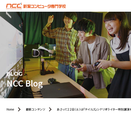
BLOG
NCC Blog
Home
最新コンテンツ
あさって２２日（土）は『テイルズ』シナリオライター特別講演