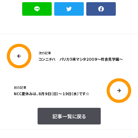
次の記事
コンニチハ パリカラ来マシタ２００９〜校舎見学編〜
前の記事
NCC夏休みは、８月９日（日）〜１９日（水）です☆
記事一覧に戻る