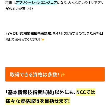
将来は
アプリケーションエンジニア
になり、みんな使いやすいアプリ
が作るのが夢です！
両名とも
「応用情報技術者試験」
を４月に挑戦するので、また合格目
指して頑張ってください！
取得できる資格は多数！
「基本情報技術者試験」以外にも、
NCCでは
様々な資格取得を目指せます！