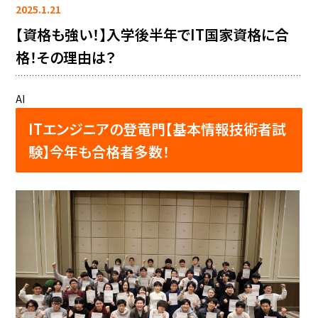
2025.1.21
【資格も強い！】入学後半年でIT国家資格に合
格！その理由は？
AI
ITエンジニアの登竜門【基本情報技術者試
験】今年も合格者多数！