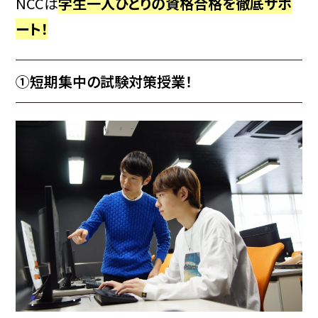
NCCは
学生一人ひとりの資格合格を徹底サポ
ート！
①短期集中の試験対策授業！