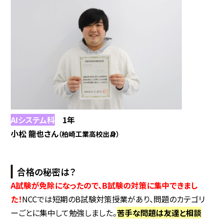
AIシステム科
1年
小松 龍也さん
（柏崎工業高校出身）
合格の秘密は？
A試験が免除になったので、B試験の対策に集中できまし
た！
NCCでは短期のB試験対策授業があり、問題のカテゴリ
ーごとに集中して勉強しました。
苦手な問題は友達と相談