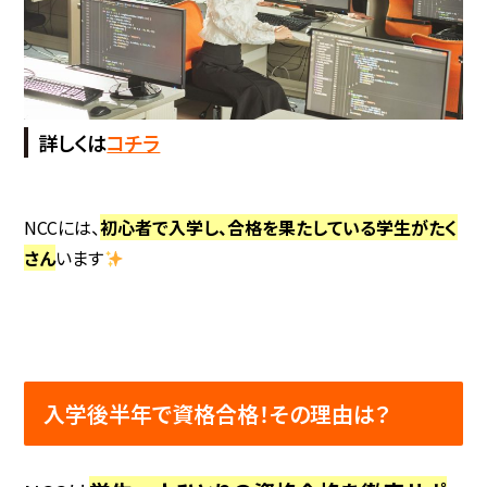
詳しくは
コチラ
NCCには、
初心者で入学し、合格を果たしている学生がたく
さん
います
入学後半年で資格合格！その理由は？