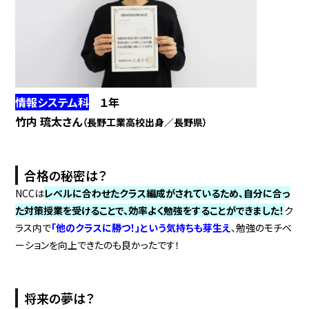
情報システム科
１年
竹内 琉太さん
（長野工業高校出身／長野県）
合格の秘密は？
NCCは
レベルに合わせたクラス編成がされているため、自分に合っ
た対策授業を受けることで、効率よく勉強をすることができました！
ク
ラス内で
「他のクラスに勝つ！」という気持ちも芽生え
、勉強のモチベ
ーションを向上できたのも良かったです！
将来の夢は？