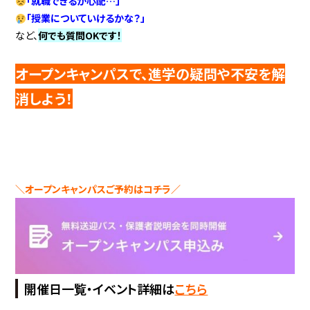
「就職できるか心配…」
「授業についていけるかな？」
など、
何でも質問OKです！
オープンキャンパスで、進学の疑問や不安を解
消しよう！
＼オープンキャンパスご予約はコチラ／
開催日一覧・イベント詳細は
こちら