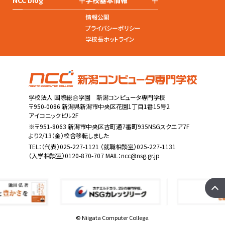
情報公開
プライバシーポリシー
学校長ホットライン
学校法人 国際総合学園 新潟コンピュータ専門学校
〒950-0086 新潟県新潟市中央区花園1丁目1番15号2
アイコニックビル2F
※〒951-8063 新潟市中央区古町通7番町935NSGスクエア7F
より2/13（金）校舎移転しました
TEL：
（代表）025-227-1121
（就職相談室）025-227-1131
（入学相談室）0120-870-707 MAIL：
ncc@nsg.gr.jp
© Niigata Computer College.