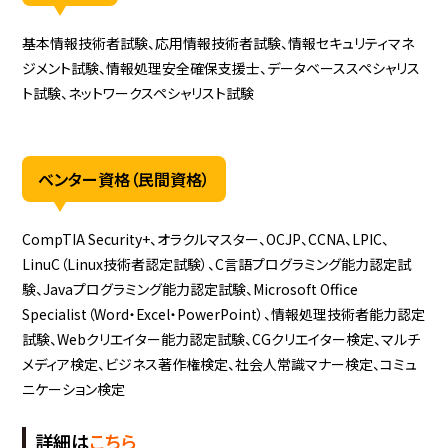
基本情報技術者試験、応用情報技術者試験、情報セキュリティマネ
ジメント試験、情報処理安全確保支援士、データベーススペシャリス
ト試験、ネットワークスペシャリスト試験
ベンター資格（民間資格）
CompTIA Security+、オラクルマスター、OCJP、CCNA、LPIC、
LinuC（Linux技術者認定試験）、C言語プログラミング能力認定試
験、Javaプログラミング能力認定試験、Microsoft Office
Specialist（Word・Excel・PowerPoint）、情報処理技術者能力認定
試験、Webクリエイター能力認定試験、CGクリエイター検定、マルチ
メディア検定、ビジネス著作権検定、社会人常識マナー検定、コミュ
ニケーション検定
詳細は
こちら