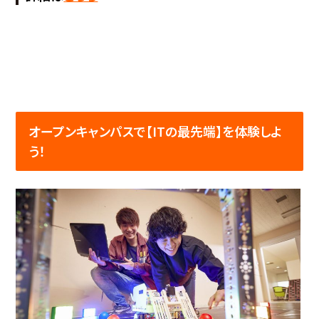
オープンキャンパスで【ITの最先端】を体験しよ
う！