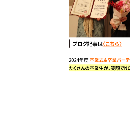
ブログ記事は
〈こちら〉
2024年度
卒業式＆卒業パーテ
たくさんの卒業生が、笑顔でN