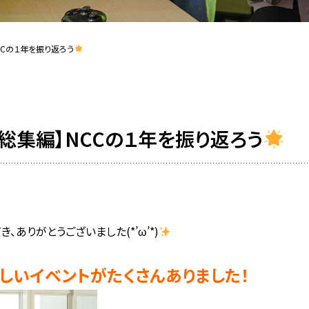
CCの１年を振り返ろう
ト総集編】NCCの１年を振り返ろう
、ありがとうございました(*’ω’*)
しいイベントがたくさんありました！