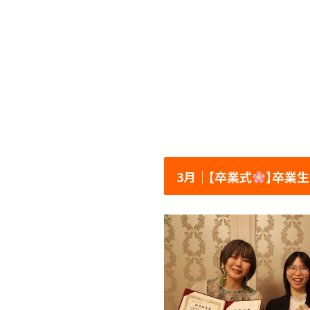
3月│【卒業式
】卒業