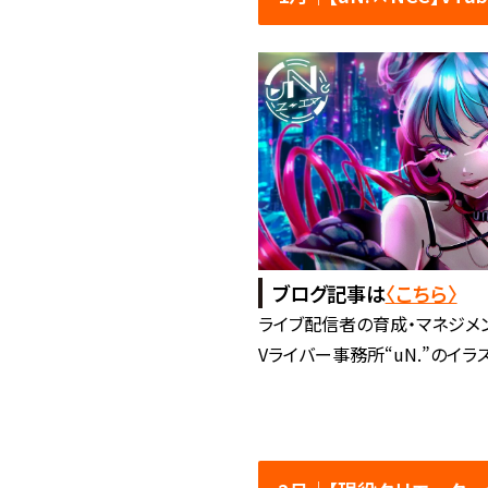
ブログ記事は
〈こちら〉
ライブ配信者の育成・マネジメ
Vライバー事務所“uN.”のイラ