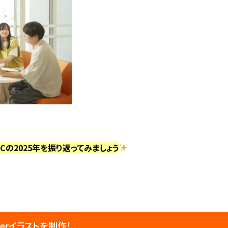
CCの2025年を振り返ってみましょう
berイラストを制作！