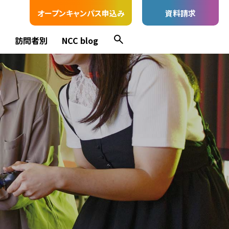
オープンキャンパス申込み
資料請求
ス
訪問者別
NCC blog