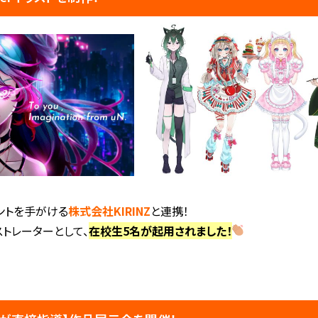
ントを手がける
株式会社KIRINZ
と連携！
ストレーターとして、
在校生5名が起用されました！