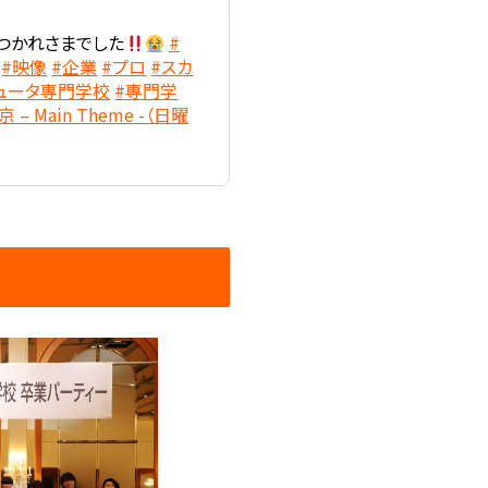
つかれさまでした
#
#映像
#企業
#プロ
#スカ
ュータ専門学校
#専門学
– Main Theme -（日曜