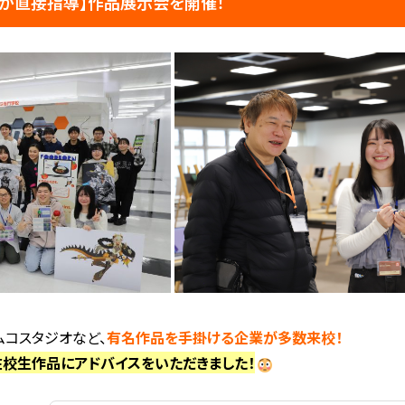
ーが直接指導】作品展示会を開催！
ナムコスタジオなど、
有名作品を手掛ける企業が多数来校！
在校生作品にアドバイスをいただきました！