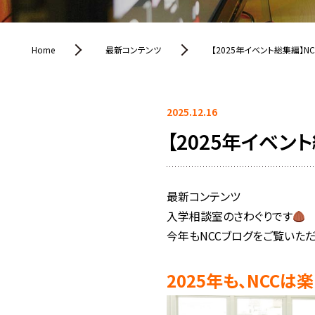
Home
最新コンテンツ
【2025年イベント総集編】N
2025.12.16
【2025年イベン
最新コンテンツ
入学相談室のさわぐりです
今年もNCCブログをご覧いただき
2025年も、
NCCは
楽