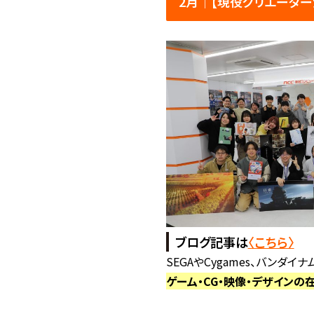
2月│【現役クリエータ
ブログ記事は
〈こちら〉
SEGAやCygames、バンダイ
ゲーム・CG・映像・デザインの