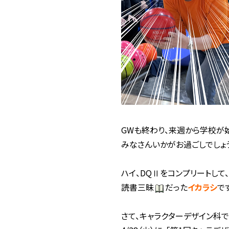
GWも終わり、来週から学校が
みなさんいかがお過ごしでしょ
ハイ、DQⅡをコンプリートして
読書三昧
だった
イカラシ
で
さて、キャラクターデザイン科