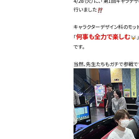
4/28（火）に、「第1回キャラデ
行いました
キャラクターデザイン科のモッ
何事も全力で楽しむ
「
です。
当然、先生たちもガチで参戦で