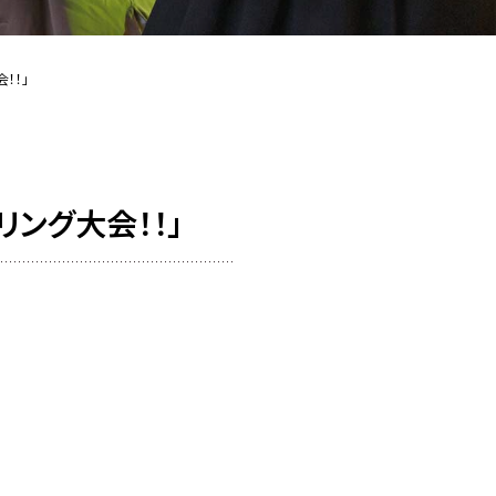
！！」
リング大会！！」