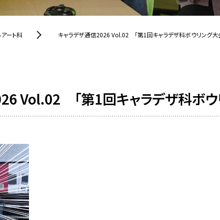
ルアート科
キャラデザ通信2026 Vol.02 「第1回キャラデザ科ボウリング大会
26 Vol.02 「第1回キャラデザ科ボウ