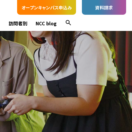
オープンキャンパス申込み
資料請求
ス
訪問者別
NCC blog